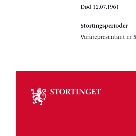
Død 12.07.1961
Stortingsperioder
Vararepresentant nr 3 
Om
stortinget