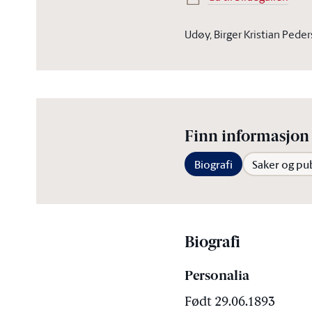
Udøy, Birger Kristian Pede
Finn informasjon 
Biografi
Saker og pu
Biografi
Personalia
Født 29.06.1893