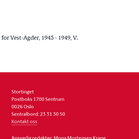
for Vest-Agder, 1945 - 1949, V.
Stortinget
Postboks 1700 Sentrum
0026 Oslo
Sentralbord: 23 31 30 50
Kontakt oss
Ansvarlig redaktør: Mona Mortensen Krane