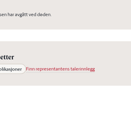
rsen har avgått ved døden.
etter
blikasjoner
Finn representantens talerinnlegg