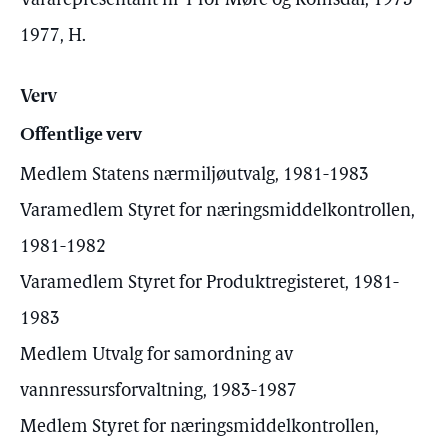
Vararepresentant nr 1 for Møre og Romsdal, 1973 -
1977, H.
Verv
Offentlige verv
Medlem Statens nærmiljøutvalg, 1981-1983
Varamedlem Styret for næringsmiddelkontrollen,
1981-1982
Varamedlem Styret for Produktregisteret, 1981-
1983
Medlem Utvalg for samordning av
vannressursforvaltning, 1983-1987
Medlem Styret for næringsmiddelkontrollen,