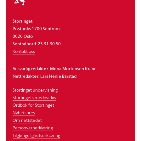
Stortinget
Postboks 1700 Sentrum
0026 Oslo
Sentralbord: 23 31 30 50
Kontakt oss
Ansvarlig redaktør: Mona Mortensen Krane
Nettredaktør: Lars Henie Barstad
Stortinget undervisning
Stortingets mediearkiv
Ordbok for Stortinget
Nyhetsbrev
Om nettstedet
Personvernerklæring
Tilgjengelighetserklæring