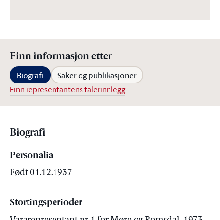
Finn informasjon etter
Biografi
Saker og publikasjoner
Finn representantens talerinnlegg
Biografi
Personalia
Født 01.12.1937
Stortingsperioder