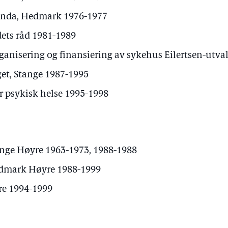
da, Hedmark 1976-1977
ts råd 1981-1989
anisering og finansiering av sykehus Eilertsen-utva
et, Stange 1987-1995
 psykisk helse 1995-1998
ange Høyre 1963-1973, 1988-1988
edmark Høyre 1988-1999
e 1994-1999