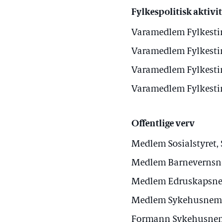
Fylkespolitisk aktivit
Varamedlem Fylkesti
Varamedlem Fylkesti
Varamedlem Fylkesti
Varamedlem Fylkesti
Offentlige verv
Medlem Sosialstyret,
Medlem Barnevernsn
Medlem Edruskapsne
Medlem Sykehusnemn
Formann Sykehusnem