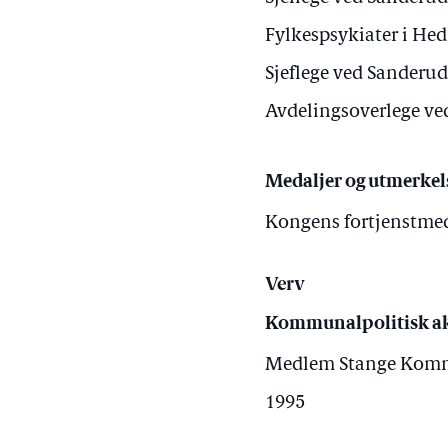
Fylkespsykiater i H
Sjeflege ved Sanderu
Avdelingsoverlege ve
Medaljer og utmerkel
Kongens fortjenstmeda
Verv
Kommunalpolitisk ak
Medlem Stange Kommun
1995