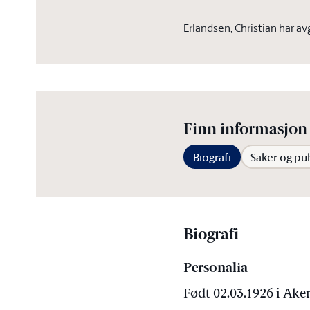
Erlandsen, Christian har a
Finn informasjon 
Biografi
Saker og pu
Biografi
Personalia
Født 02.03.1926 i Ake