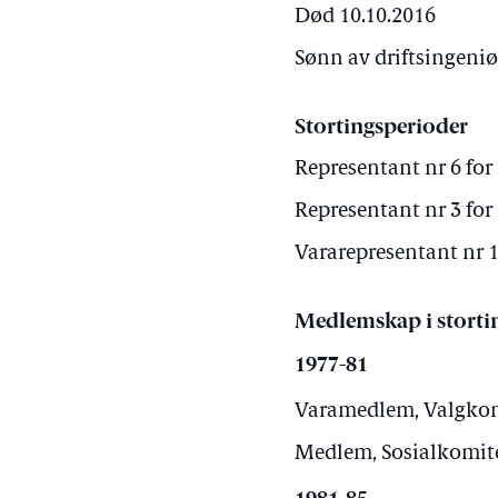
Død 10.10.2016
Sønn av driftsingeni
Stortingsperioder
Representant nr 6 for
Representant nr 3 for
Vararepresentant nr 1
Medlemskap i storti
1977-81
Varamedlem, Valgkomi
Medlem, Sosialkomitee