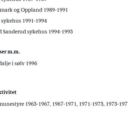
edmark og Oppland 1989-1991
d sykehus 1991-1994
d Sanderud sykehus 1994-1995
ser m.m.
lje i sølv 1996
tivitet
estyre 1963-1967, 1967-1971, 1971-1975, 1975-1977