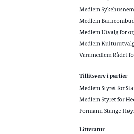
Medlem Sykehusnemn
Medlem Barneombude
Medlem Utvalg for org
Medlem Kulturutvalg
Varamedlem Rådet for
Tillitsverv i partier
Medlem Styret for St
Medlem Styret for H
Formann Stange Høyr
Litteratur