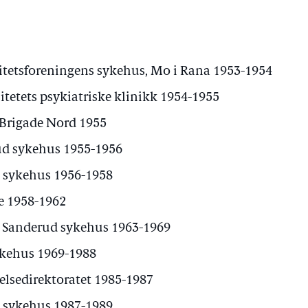
nitetsforeningens sykehus, Mo i Rana 1953-1954
tetets psykiatriske klinikk 1954-1955
 Brigade Nord 1955
ud sykehus 1955-1956
 sykehus 1956-1958
e 1958-1962
e Sanderud sykehus 1963-1969
ykehus 1969-1988
elsedirektoratet 1985-1987
d sykehus 1987-1989