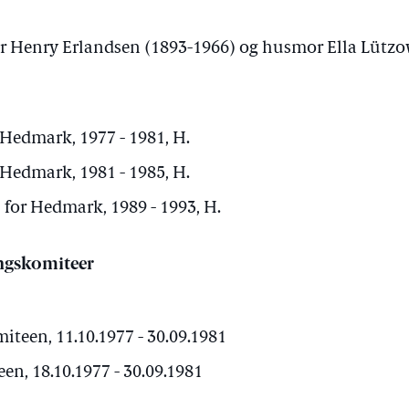
ør Henry Erlandsen (1893-1966) og husmor Ella Lütz
 Hedmark, 1977 - 1981, H.
 Hedmark, 1981 - 1985, H.
 for Hedmark, 1989 - 1993, H.
ngskomiteer
teen, 11.10.1977 - 30.09.1981
n, 18.10.1977 - 30.09.1981