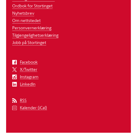
Ordbok for Stortinget
Nyhetsbrev
Om nettstedet
Personvernerklæring
Tilgjengelighetserklæring
Jobb på Stortinget
Facebook
X/Twitter
Instagram
LinkedIn
RSS
Kalender (iCal)