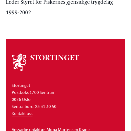
Leder Styret for Fiskernes gjensidige trygdelag
1999-2002
Om
stortinget
Stortinget
Postboks 1700 Sentrum
0026 Oslo
Sentralbord: 23 31 30 50
Kontakt oss
Ansvarlig redaktør: Mona Mortensen Krane