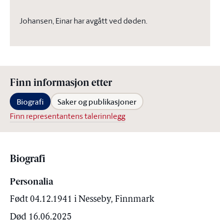
Johansen, Einar har avgått ved døden.
Finn informasjon etter
Biografi
Saker og publikasjoner
Finn representantens talerinnlegg
Biografi
Personalia
Født 04.12.1941 i Nesseby, Finnmark
Død 16.06.2025