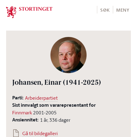
Stortinget.no
SØK
MENY
Johansen, Einar
(1941-2025)
Parti:
Arbeiderpartiet
Sist innvalgt som vararepresentant for
Finnmark
2001-2005
Ansiennitet:
1 år, 336 dager
Gå til bildegalleri