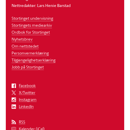
Nettredaktør: Lars Henie Barstad
Stortinget undervisning
Stortingets mediearkiv
Ordbok for Stortinget
Nyhetsbrev
Om nettstedet
Personvernerklæring
Tilgjengelighetserklæring
Jobb på Stortinget
Facebook
X/Twitter
Instagram
LinkedIn
RSS
Kalender (iCal)