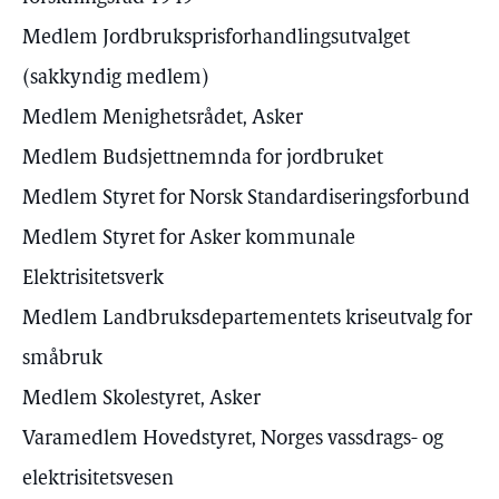
Medlem Jordbruksprisforhandlingsutvalget
(sakkyndig medlem)
Medlem Menighetsrådet, Asker
Medlem Budsjettnemnda for jordbruket
Medlem Styret for Norsk Standardiseringsforbund
Medlem Styret for Asker kommunale
Elektrisitetsverk
Medlem Landbruksdepartementets kriseutvalg for
småbruk
Medlem Skolestyret, Asker
Varamedlem Hovedstyret, Norges vassdrags- og
elektrisitetsvesen