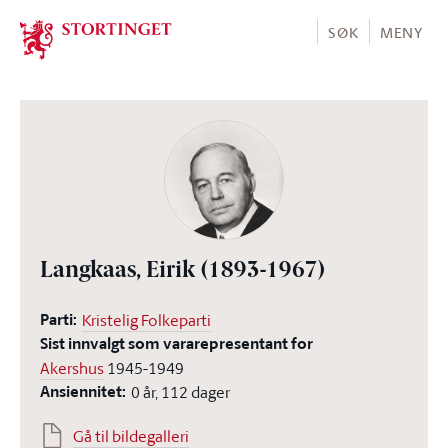
Stortinget.no
SØK
MENY
Langkaas, Eirik
(1893-1967)
Parti:
Kristelig Folkeparti
Sist innvalgt som vararepresentant for
Akershus
1945-1949
Ansiennitet:
0 år, 112 dager
Gå til bildegalleri