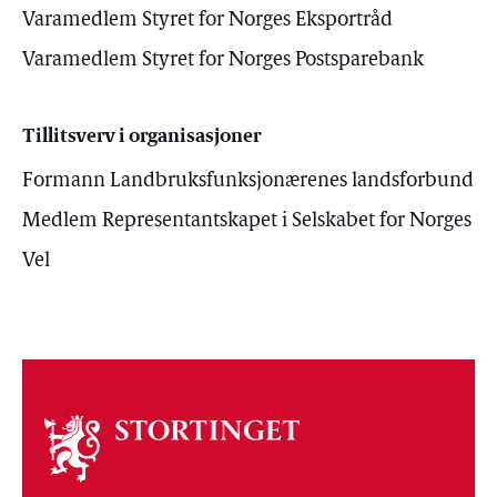
Varamedlem Styret for Norges Eksportråd
Varamedlem Styret for Norges Postsparebank
Tillitsverv i organisasjoner
Formann Landbruksfunksjonærenes landsforbund
Medlem Representantskapet i Selskabet for Norges
Vel
Om
stortinget