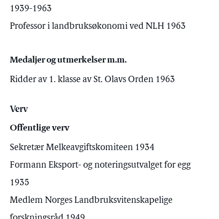
1939-1963
Professor i landbruksøkonomi ved NLH 1963
Medaljer og utmerkelser m.m.
Ridder av 1. klasse av St. Olavs Orden 1963
Verv
Offentlige verv
Sekretær Melkeavgiftskomiteen 1934
Formann Eksport- og noteringsutvalget for egg
1935
Medlem Norges Landbruksvitenskapelige
forskningsråd 1949