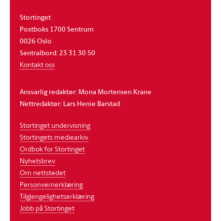
Stortinget
Postboks 1700 Sentrum
0026 Oslo
Sentralbord: 23 31 30 50
Kontakt oss
Ansvarlig redaktør: Mona Mortensen Krane
Nettredaktør: Lars Henie Barstad
Stortinget undervisning
Stortingets mediearkiv
Ordbok for Stortinget
Nyhetsbrev
Om nettstedet
Personvernerklæring
Tilgjengelighetserklæring
Jobb på Stortinget