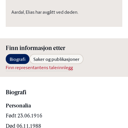
Aardal, Elias har avgått ved døden.
Finn informasjon etter
Biografi
Saker og publikasjoner
Finn representantens talerinnlegg
Biografi
Personalia
Født 23.06.1916
Død 06.11.1988