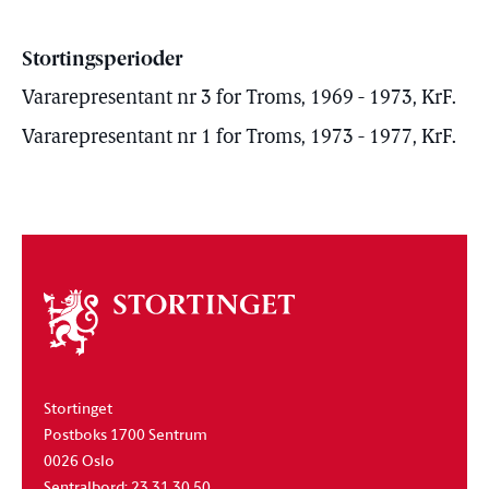
Stortingsperioder
Vararepresentant nr 3 for Troms, 1969 - 1973, KrF.
Vararepresentant nr 1 for Troms, 1973 - 1977, KrF.
Om
stortinget
Stortinget
Postboks 1700 Sentrum
0026 Oslo
Sentralbord: 23 31 30 50