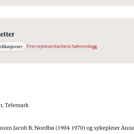
etter
blikasjoner
Finn representantens talerinnlegg
en, Telemark
onom Jacob B. Nordbø (1904-1970) og sykepleier Anne