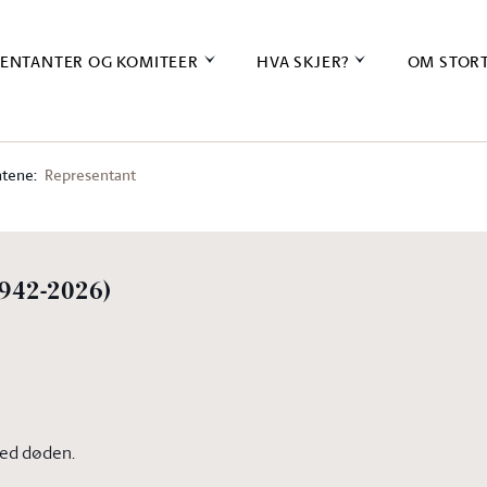
ENTANTER OG KOMITEER
HVA SKJER?
OM STOR
tene:
Representant
1942-2026)
ved døden.