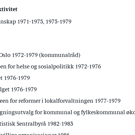
tivitet
skap 1971-1975, 1975-1979
, Oslo 1972-1979 (kommunalråd)
n for helse og sosialpolitikk 1972-1976
t 1976-1979
get 1976-1979
 for reformer i lokalforvaltningen 1977-1979
egningsutvalg for kommunal og fylkeskommunal øk
tistisk Sentralbyrå 1982-1983