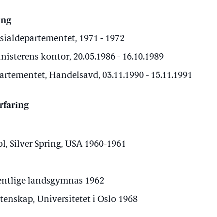
ing
osialdepartementet, 1971 - 1972
nisterens kontor, 20.05.1986 - 16.10.1989
artementet, Handelsavd, 03.11.1990 - 15.11.1991
rfaring
, Silver Spring, USA 1960-1961
entlige landsgymnas 1962
itenskap, Universitetet i Oslo 1968