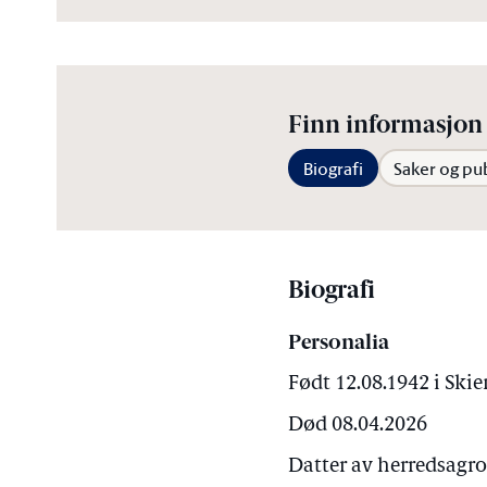
Finn informasjon 
Biografi
Saker og pu
Biografi
Personalia
Født 12.08.1942 i Ski
Død 08.04.2026
Datter av herredsagr