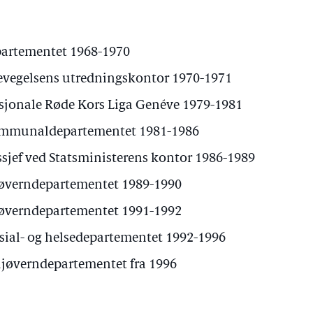
epartementet 1968-1970
evegelsens utredningskontor 1970-1971
asjonale Røde Kors Liga Genéve 1979-1981
Kommunaldepartementet 1981-1986
ssjef ved Statsministerens kontor 1986-1989
ljøverndepartementet 1989-1990
ljøverndepartementet 1991-1992
sial- og helsedepartementet 1992-1996
iljøverndepartementet fra 1996