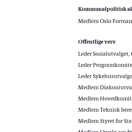
Kommunalpolitisk ak
Medlem Oslo Formann
Offentlige verv
Leder Sosialutvalget
Leder Programkomitee
Leder Sykehusutvalge
Medlem Diakoniutval
Medlem Hovedkomiteen
Medlem Teknisk ber
Medlem Styret for Sta