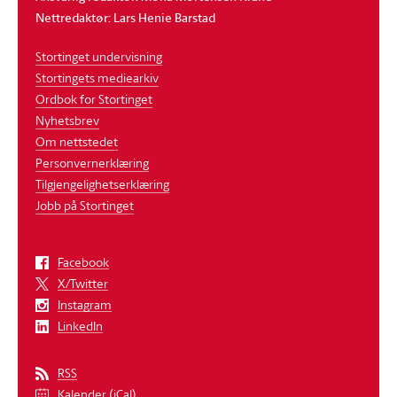
Nettredaktør: Lars Henie Barstad
Stortinget undervisning
Stortingets mediearkiv
Ordbok for Stortinget
Nyhetsbrev
Om nettstedet
Personvernerklæring
Tilgjengelighetserklæring
Jobb på Stortinget
Facebook
X/Twitter
Instagram
LinkedIn
RSS
Kalender (iCal)