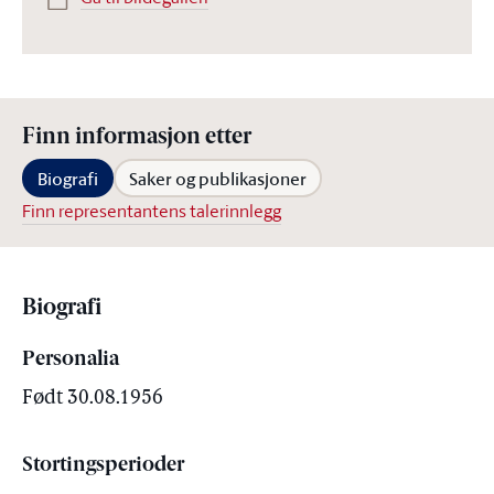
Finn informasjon etter
Biografi
Saker og publikasjoner
Finn representantens talerinnlegg
Biografi
Personalia
Født 30.08.1956
Stortingsperioder