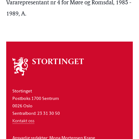
Vararepresentant nr 4 for Møre og Romsdal, 1985 -
1989, A.
Om
stortinget
Stortinget
Postboks 1700 Sentrum
0026 Oslo
Sentralbord: 23 31 30 50
Kontakt oss
Ansvarlig redaktør: Mona Mortensen Krane