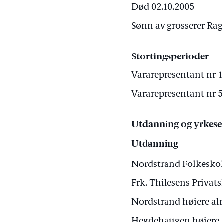
Død 02.10.2005
Sønn av grosserer Ra
Stortingsperioder
Vararepresentant nr 1 
Vararepresentant nr 5 
Utdanning og yrkese
Utdanning
Nordstrand Folkesko
Frk. Thilesens Privat
Nordstrand høiere a
Hegdehaugen høiere 