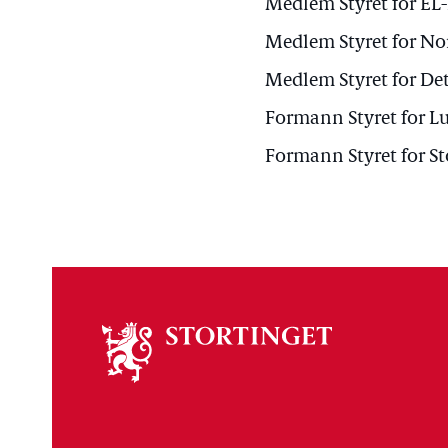
Medlem Styret for EL
Medlem Styret for No
Medlem Styret for De
Formann Styret for L
Formann Styret for St
Om
stortinget