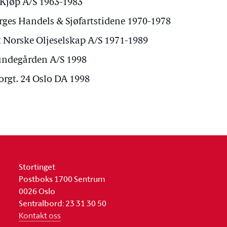
-Kjøp A/S 1963-1983
rges Handels & Sjøfartstidene 1970-1978
t Norske Oljeselskap A/S 1971-1989
undegården A/S 1998
orgt. 24 Oslo DA 1998
Stortinget
Postboks 1700 Sentrum
0026 Oslo
Sentralbord: 23 31 30 50
Kontakt oss