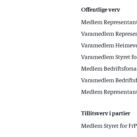
Offentlige verv
Medlem Representant
Varamedlem Represen
Varamedlem Heimeve
Varamedlem Styret f
Medlem Bedriftsforsa
Varamedlem Bedriftsf
Medlem Representants
Tillitsverv i partier
Medlem Styret for FrP