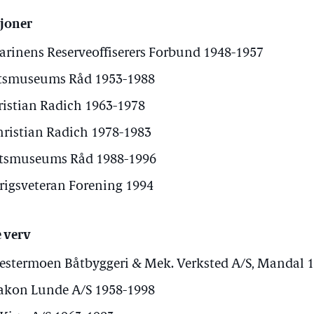
sjoner
arinens Reserveoffiserers Forbund 1948-1957
rtsmuseums Råd 1953-1988
ristian Radich 1963-1978
hristian Radich 1978-1983
artsmuseums Råd 1988-1996
igsveteran Forening 1994
 verv
estermoen Båtbyggeri & Mek. Verksted A/S, Mandal 
Hakon Lunde A/S 1958-1998