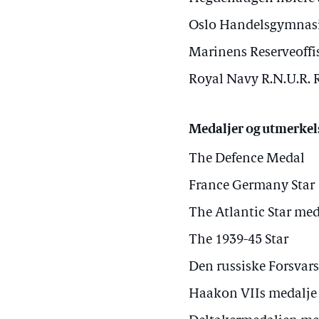
Oslo Handelsgymnas
Marinens Reserveoffi
Royal Navy R.N.U.R. R
Medaljer og utmerkel
The Defence Medal
France Germany Star
The Atlantic Star med
The 1939-45 Star
Den russiske Forsvar
Haakon VIIs medalje