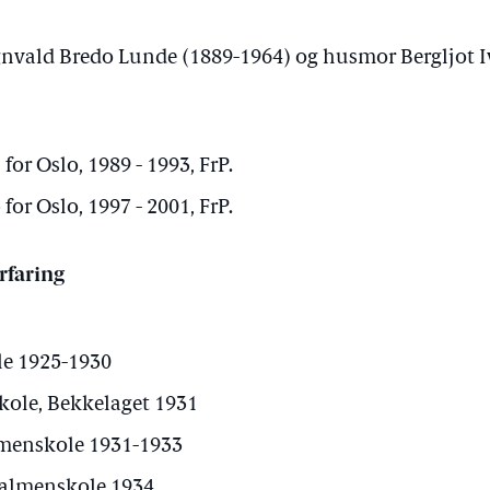
gnvald Bredo Lunde (1889-1964) og husmor Bergljot I
for Oslo, 1989 - 1993, FrP.
for Oslo, 1997 - 2001, FrP.
rfaring
le 1925-1930
skole, Bekkelaget 1931
lmenskole 1931-1933
almenskole 1934