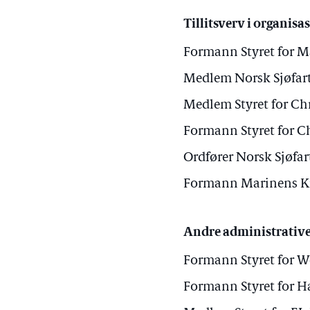
Tillitsverv i organisa
Formann Styret for M
Medlem Norsk Sjøfa
Medlem Styret for Ch
Formann Styret for C
Ordfører Norsk Sjøf
Formann Marinens Kr
Andre administrative
Formann Styret for W
Formann Styret for 