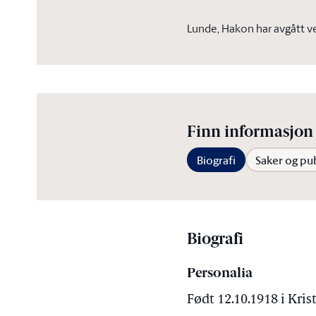
Lunde, Hakon har avgått v
Finn informasjon 
Biografi
Saker og pu
Biografi
Personalia
Født 12.10.1918 i Kris