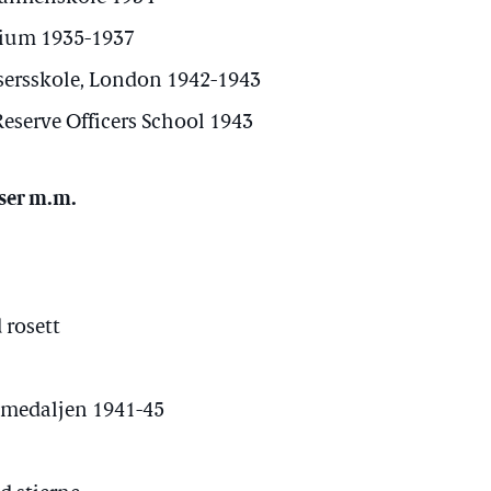
ium 1935-1937
sersskole, London 1942-1943
eserve Officers School 1943
ser m.m.
 rosett
smedaljen 1941-45