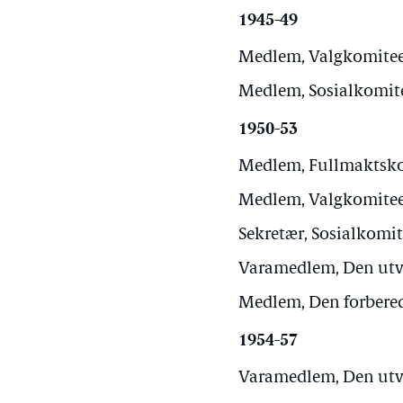
1945-49
Medlem, Valgkomiteen
Medlem, Sosialkomitee
1950-53
Medlem, Fullmaktskom
Medlem, Valgkomiteen
Sekretær, Sosialkomit
Varamedlem, Den utvi
Medlem, Den forbered
1954-57
Varamedlem, Den utvi