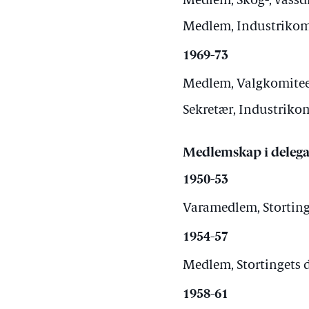
Medlem, Skog-, vassdr
Medlem, Industrikomit
1969-73
Medlem, Valgkomiteen
Sekretær, Industrikom
Medlemskap i delega
1950-53
Varamedlem, Stortinge
1954-57
Medlem, Stortingets d
1958-61