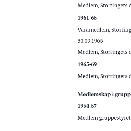
Medlem, Stortingets d
1961-65
Varamedlem, Storting
30.09.1965
Medlem, Stortingets d
1965-69
Medlem, Stortingets d
Medlemskap i grupp
1954-57
Medlem gruppestyret, 