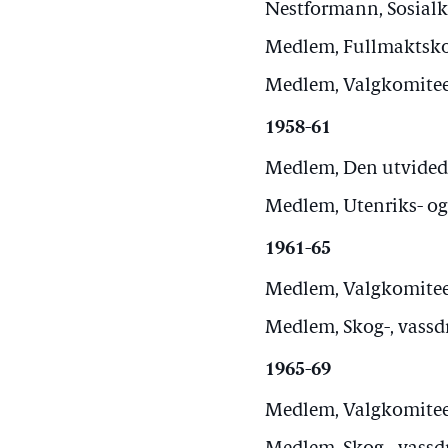
Nestformann, Sosialko
Medlem, Fullmaktskom
Medlem, Valgkomiteen
1958-61
Medlem, Den utvidede
Medlem, Utenriks- og
1961-65
Medlem, Valgkomiteen
Medlem, Skog-, vassdr
1965-69
Medlem, Valgkomiteen