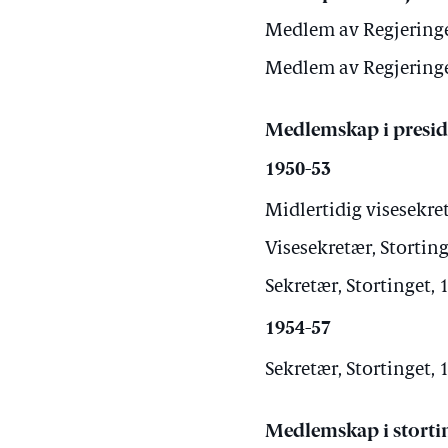
Medlem av Regjeringe
Medlem av Regjeringe
Medlemskap i presid
1950-53
Midlertidig visesekret
Visesekretær, Storting
Sekretær, Stortinget, 
1954-57
Sekretær, Stortinget, 
Medlemskap i storti