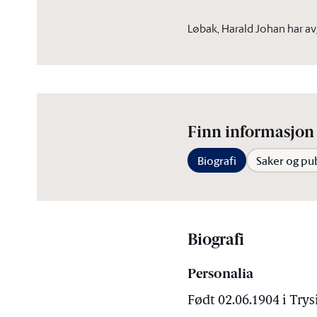
Løbak, Harald Johan har a
Finn informasjon 
Biografi
Saker og pu
Biografi
Personalia
Født 02.06.1904 i Try