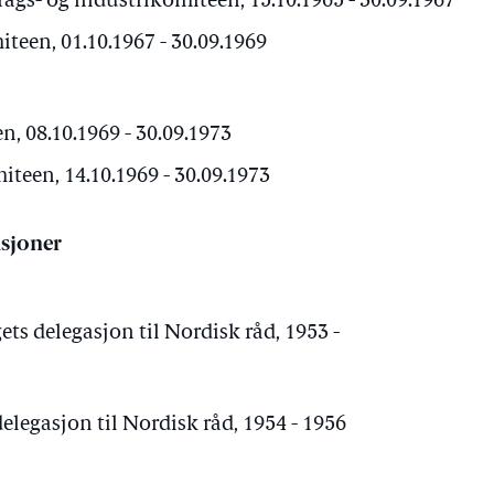
ags- og industrikomiteen, 15.10.1965 - 30.09.1967
een, 01.10.1967 - 30.09.1969
, 08.10.1969 - 30.09.1973
iteen, 14.10.1969 - 30.09.1973
sjoner
ts delegasjon til Nordisk råd, 1953 -
elegasjon til Nordisk råd, 1954 - 1956