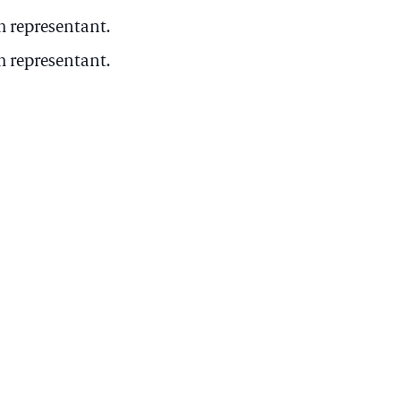
m representant.
m representant.