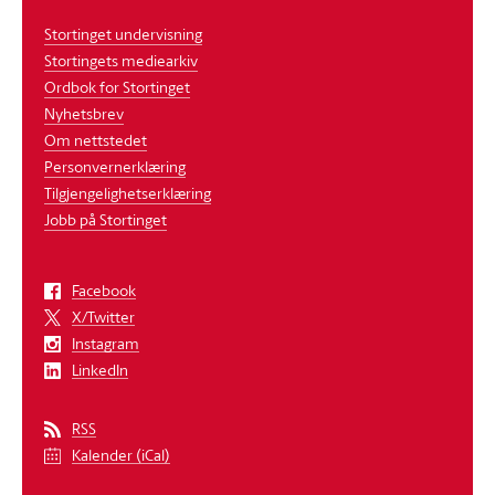
Stortinget undervisning
Stortingets mediearkiv
Ordbok for Stortinget
Nyhetsbrev
Om nettstedet
Personvernerklæring
Tilgjengelighetserklæring
Jobb på Stortinget
Facebook
X/Twitter
Instagram
LinkedIn
RSS
Kalender (iCal)