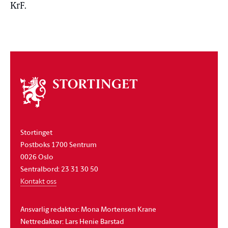
KrF.
Om
stortinget
Stortinget
Postboks 1700 Sentrum
0026 Oslo
Sentralbord: 23 31 30 50
Kontakt oss
Ansvarlig redaktør: Mona Mortensen Krane
Nettredaktør: Lars Henie Barstad