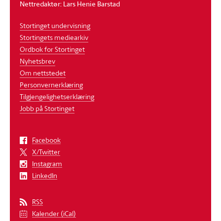
Nettredaktør: Lars Henie Barstad
Stortinget undervisning
Stortingets mediearkiv
Ordbok for Stortinget
Nyhetsbrev
Om nettstedet
Personvernerklæring
Tilgjengelighetserklæring
Jobb på Stortinget
Facebook
X/Twitter
Instagram
LinkedIn
RSS
Kalender (iCal)