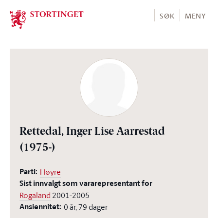
Stortinget.no
SØK
MENY
Rettedal, Inger Lise Aarrestad
(1975-)
Parti:
Høyre
Sist innvalgt som vararepresentant for
Rogaland
2001-2005
Ansiennitet:
0 år, 79 dager