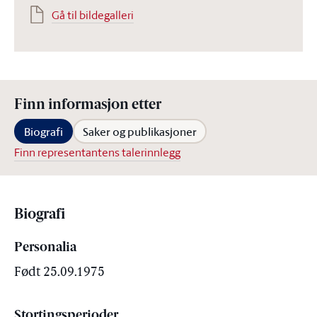
Gå til bildegalleri
Finn informasjon etter
Biografi
Saker og publikasjoner
Finn representantens talerinnlegg
Biografi
Personalia
Født 25.09.1975
Stortingsperioder