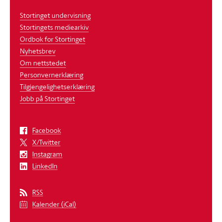
Stortinget undervisning
Stortingets mediearkiv
Ordbok for Stortinget
Nyhetsbrev
Om nettstedet
Personvernerklæring
Tilgjengelighetserklæring
Jobb på Stortinget
Facebook
X/Twitter
Instagram
LinkedIn
RSS
Kalender (iCal)