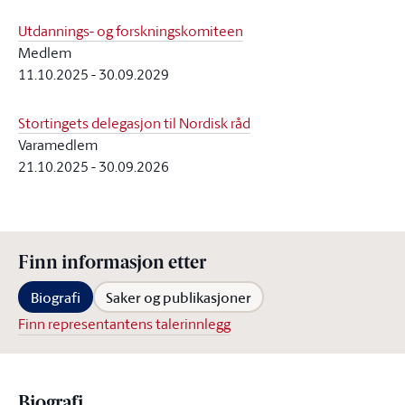
Utdannings- og forskningskomiteen
Medlem
11.10.2025
-
30.09.2029
Stortingets delegasjon til Nordisk råd
Varamedlem
21.10.2025
-
30.09.2026
Finn informasjon etter
Biografi
Saker og publikasjoner
Finn representantens talerinnlegg
Biografi