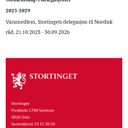
Medlemskap i delegasjoner
2025-2029
Varamedlem, Stortingets delegasjon til Nordisk
råd, 21.10.2025 - 30.09.2026
Om
stortinget
Stortinget
Postboks 1700 Sentrum
0026 Oslo
Sentralbord: 23 31 30 50