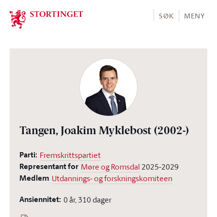
Stortinget.no
SØK
MENY
Tangen, Joakim Myklebost
(2002-)
Parti:
Fremskrittspartiet
Representant for
Møre og Romsdal
2025-2029
Medlem
Utdannings- og forskningskomiteen
Ansiennitet:
0 år, 310 dager