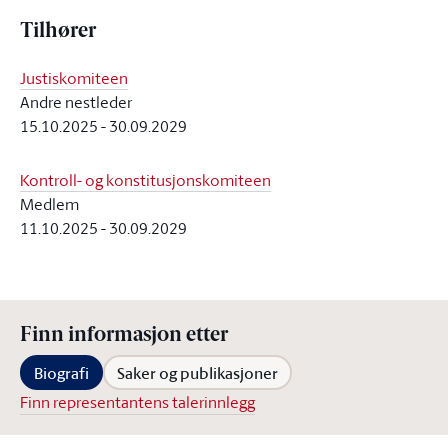
Tilhører
Justiskomiteen
Andre nestleder
15.10.2025
-
30.09.2029
Kontroll- og konstitusjonskomiteen
Medlem
11.10.2025
-
30.09.2029
Finn informasjon etter
Biografi
Saker og publikasjoner
Finn representantens talerinnlegg