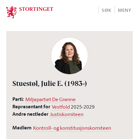
Stortinget.no
SØK
MENY
Stuestøl, Julie E.
(1983-)
Parti:
Miljøpartiet De Grønne
Representant for
Vestfold
2025-2029
Andre nestleder
Justiskomiteen
Medlem
Kontroll- og konstitusjonskomiteen