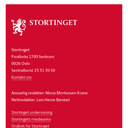
Om
stortinget
Stortinget
Postboks 1700 Sentrum
0026 Oslo
Sentralbord: 23 31 30 50
Kontakt oss
Ansvarlig redaktør: Mona Mortensen Krane
Nettredaktør: Lars Henie Barstad
Stortinget undervisning
Stortingets mediearkiv
Ordbok for Stortinget