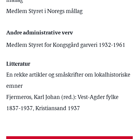
mållag
Medlem Styret i Noregs mållag
Andre administrative verv
Medlem Styret for Kongsgård garveri 1932-1961
Litteratur
En rekke artikler og småskrifter om lokalhistoriske
emner
Fjermeros, Karl Johan (red.): Vest-Agder fylke
1837-1937, Kristiansand 1937