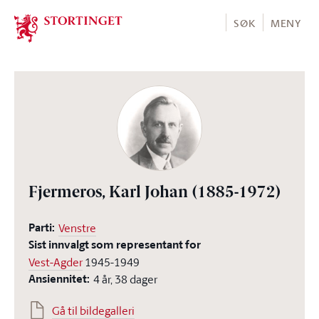
Stortinget.no
SØK
MENY
Fjermeros, Karl Johan
(1885-1972)
Parti:
Venstre
Sist innvalgt som representant for
Vest-Agder
1945-1949
Ansiennitet:
4 år, 38 dager
Gå til bildegalleri