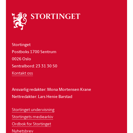
Om
stortinget
Stortinget
Postboks 1700 Sentrum
0026 Oslo
Sentralbord: 23 31 30 50
Kontakt oss
Ansvarlig redaktør: Mona Mortensen Krane
Nettredaktør: Lars Henie Barstad
Stortinget undervisning
Stortingets mediearkiv
Ordbok for Stortinget
Nyhetsbrev