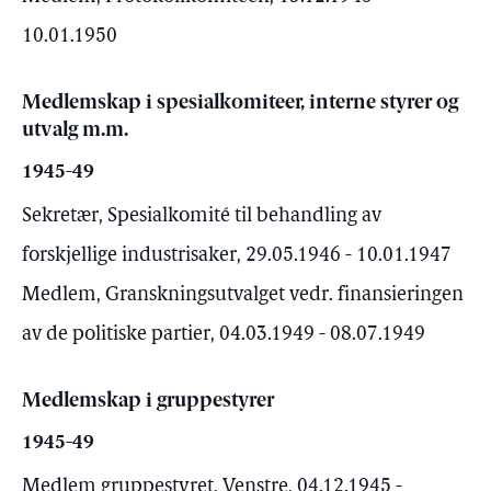
10.01.1950
Medlemskap i spesialkomiteer, interne styrer og
utvalg m.m.
1945-49
Sekretær, Spesialkomité til behandling av
forskjellige industrisaker, 29.05.1946 - 10.01.1947
Medlem, Granskningsutvalget vedr. finansieringen
av de politiske partier, 04.03.1949 - 08.07.1949
Medlemskap i gruppestyrer
1945-49
Medlem gruppestyret, Venstre, 04.12.1945 -