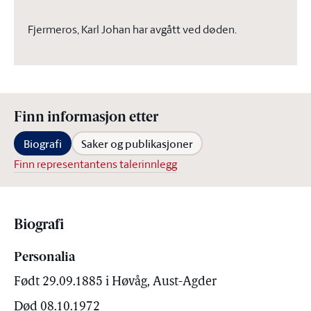
Fjermeros, Karl Johan har avgått ved døden.
Finn informasjon etter
Biografi
Saker og publikasjoner
Finn representantens talerinnlegg
Biografi
Personalia
Født 29.09.1885 i Høvåg, Aust-Agder
Død 08.10.1972