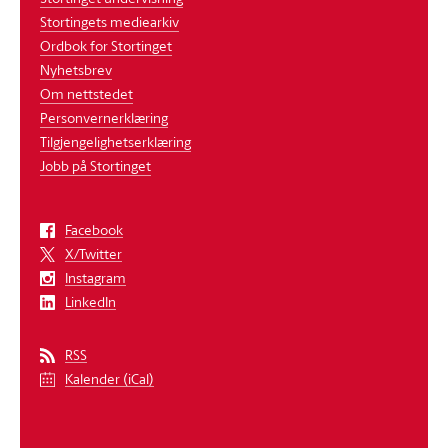
Stortingets mediearkiv
Ordbok for Stortinget
Nyhetsbrev
Om nettstedet
Personvernerklæring
Tilgjengelighetserklæring
Jobb på Stortinget
Facebook
X/Twitter
Instagram
LinkedIn
RSS
Kalender (iCal)