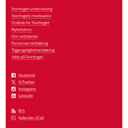
Stortinget undervisning
Stortingets mediearkiv
Ordbok for Stortinget
Nyhetsbrev
Om nettstedet
Personvernerklæring
Tilgjengelighetserklæring
Jobb på Stortinget
Facebook
X/Twitter
Instagram
LinkedIn
RSS
Kalender (iCal)