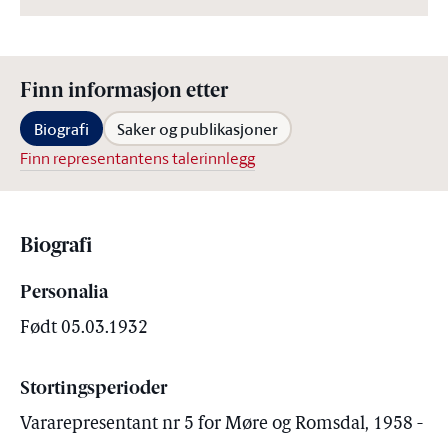
Finn informasjon etter
Biografi
Saker og publikasjoner
Finn representantens talerinnlegg
Biografi
Personalia
Født 05.03.1932
Stortingsperioder
Vararepresentant nr 5 for Møre og Romsdal, 1958 -