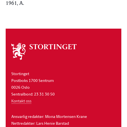
1961, A.
Om
stortinget
Stortinget
Postboks 1700 Sentrum
0026 Oslo
Sentralbord: 23 31 30 50
Kontakt oss
Ansvarlig redaktør: Mona Mortensen Krane
Nettredaktør: Lars Henie Barstad