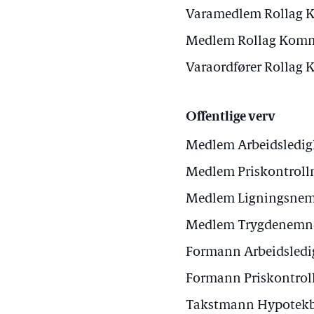
Varamedlem Rollag 
Medlem Rollag Komm
Varaordfører Rollag
Offentlige verv
Medlem Arbeidsledig
Medlem Priskontroll
Medlem Ligningsnem
Medlem Trygdenemnd
Formann Arbeidsledi
Formann Priskontroll
Takstmann Hypotekba