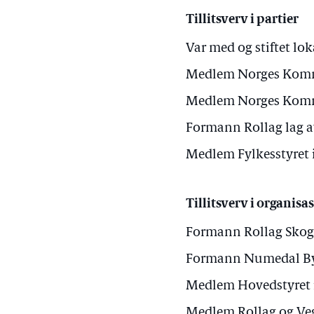
Tillitsverv i partier
Var med og stiftet lo
Medlem Norges Kommu
Medlem Norges Kommu
Formann Rollag lag 
Medlem Fylkesstyret
Tillitsverv i organisa
Formann Rollag Skog-
Formann Numedal Byg
Medlem Hovedstyret i
Medlem Rollag og Ve