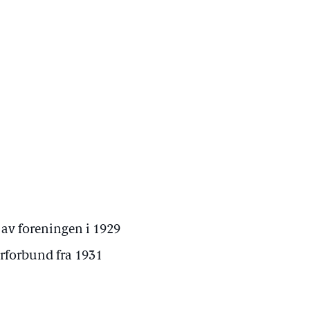
av foreningen i 1929
forbund fra 1931