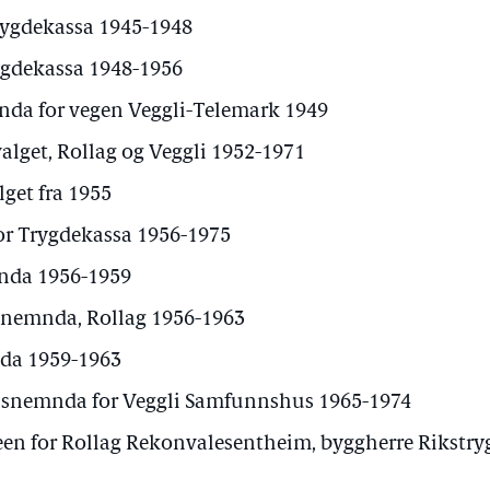
rygdekassa 1945-1948
ygdekassa 1948-1956
a for vegen Veggli-Telemark 1949
alget, Rollag og Veggli 1952-1971
get fra 1955
or Trygdekassa 1956-1975
nda 1956-1959
nemnda, Rollag 1956-1963
da 1959-1963
nemnda for Veggli Samfunnshus 1965-1974
n for Rollag Rekonvalesentheim, byggherre Rikstry