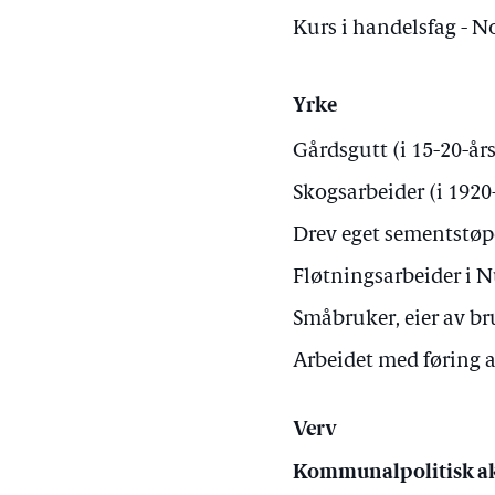
Kurs i handelsfag - 
Yrke
Gårdsgutt (i 15-20-år
Skogsarbeider (i 1920
Drev eget sementstøpe
Fløtningsarbeider i 
Småbruker, eier av br
Arbeidet med føring 
Verv
Kommunalpolitisk ak