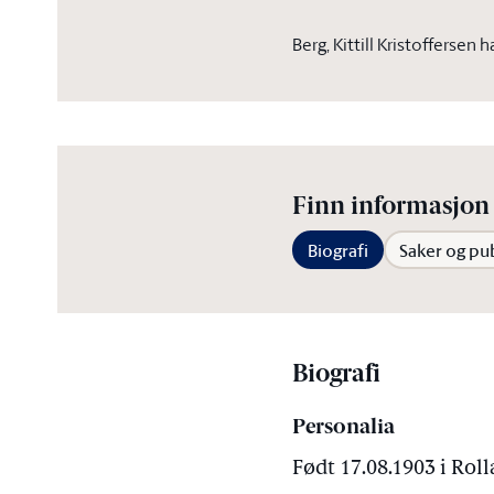
Berg, Kittill Kristoffersen
Finn informasjon 
Biografi
Saker og pu
Biografi
Personalia
Født 17.08.1903 i Rol