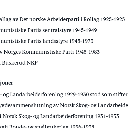
kallag av Det norske Arbeiderparti i Rollag 1925-1925
nistiske Partis sentralstyre 1945-1949
nistiske Partis landsstyre 1945-1973
av Norges Kommunistiske Parti 1945-1983
 i Buskerud NKP
sjoner
 og Landarbeiderforening 1929-1930 stod som stifter 
desammenslutning av Norsk Skog- og Landarbeider
 Norsk Skog- og Landarbeiderforening 1931-1933
ggli Bonde- og småbrukerlag 1936-1938