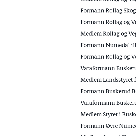
Formann Rollag Skog
Formann Rollag og V
Medlem Rollag og Ve
Formann Numedal ille
Formann Rollag og V
Varaformann Buskeru
Medlem Landsstyret 
Formann Buskerud Bo
Varaformann Buskeru
Medlem Styret i Bus
Formann Øvre Numeda