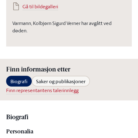
Gå til bildegalleri
Varmann, Kolbjørn Sigurd Verner har avgått ved
døden.
Finn informasjon etter
Biografi
Saker og publikasjoner
Finn representantens talerinnlegg
Biografi
Personalia