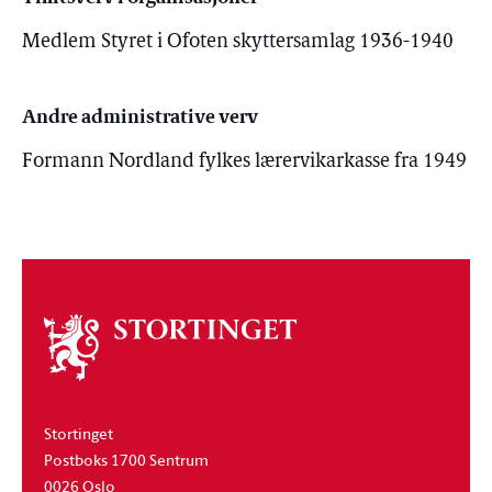
Medlem Styret i Ofoten skyttersamlag 1936-1940
Andre administrative verv
Formann Nordland fylkes lærervikarkasse fra 1949
Om
stortinget
Stortinget
Postboks 1700 Sentrum
0026 Oslo