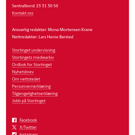
Sentralbord: 23 31 30 50
Kontakt oss
Ansvarlig redaktør: Mona Mortensen Krane
Nettredaktør: Lars Henie Barstad
Stortinget undervisning
Stortingets mediearkiv
Ordbok for Stortinget
Nyhetsbrev
Om nettstedet
Personvernerklæring
Tilgjengelighetserklæring
Jobb på Stortinget
Facebook
X/Twitter
Instagram