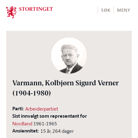
Stortinget.no
SØK
MENY
Varmann, Kolbjørn Sigurd Verner
(1904-1980)
Parti:
Arbeiderpartiet
Sist innvalgt som representant for
Nordland
1961-1965
Ansiennitet:
15 år, 264 dager