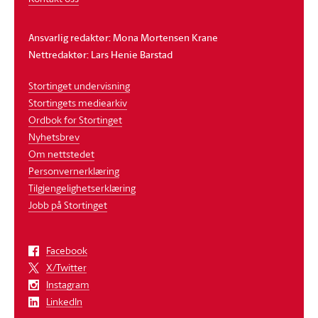
Ansvarlig redaktør: Mona Mortensen Krane
Nettredaktør: Lars Henie Barstad
Stortinget undervisning
Stortingets mediearkiv
Ordbok for Stortinget
Nyhetsbrev
Om nettstedet
Personvernerklæring
Tilgjengelighetserklæring
Jobb på Stortinget
Facebook
X/Twitter
Instagram
LinkedIn