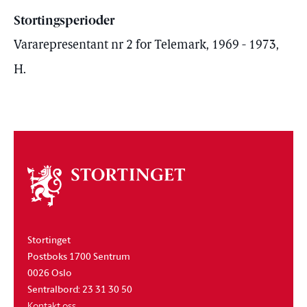
Stortingsperioder
Vararepresentant nr 2 for Telemark, 1969 - 1973,
H.
Om
stortinget
Stortinget
Postboks 1700 Sentrum
0026 Oslo
Sentralbord: 23 31 30 50
Kontakt oss