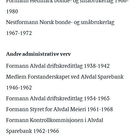
Formann Hedmark bonde- og småbrukerlag 1966-
1980
Nestformann Norsk bonde- og småbrukerlag
1967-1972
Andre administrative verv
Formann Alvdal driftskredittlag 1938-1942
Medlem Forstanderskapet ved Alvdal Sparebank
1946-1962
Formann Alvdal driftskredittlag 1954-1965
Formann Styret for Alvdal Meieri 1961-1968
Formann Kontrollkommisjonen i Alvdal
Sparebank 1962-1966