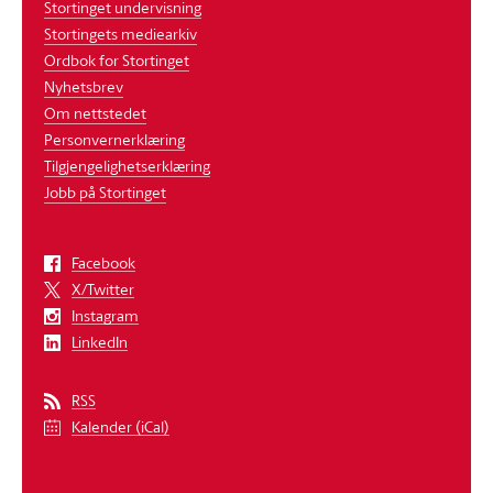
Stortinget undervisning
Stortingets mediearkiv
Ordbok for Stortinget
Nyhetsbrev
Om nettstedet
Personvernerklæring
Tilgjengelighetserklæring
Jobb på Stortinget
Facebook
X/Twitter
Instagram
LinkedIn
RSS
Kalender (iCal)