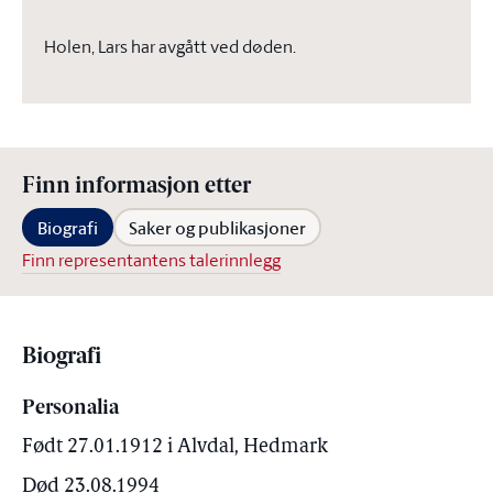
Holen, Lars har avgått ved døden.
Finn informasjon etter
Biografi
Saker og publikasjoner
Finn representantens talerinnlegg
Biografi
Personalia
Født 27.01.1912 i Alvdal, Hedmark
Død 23.08.1994