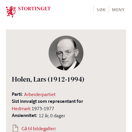
Stortinget.no
SØK
MENY
Holen, Lars
(1912-1994)
Parti:
Arbeiderpartiet
Sist innvalgt som representant for
Hedmark
1973-1977
Ansiennitet:
12 år, 0 dager
Gå til bildegalleri