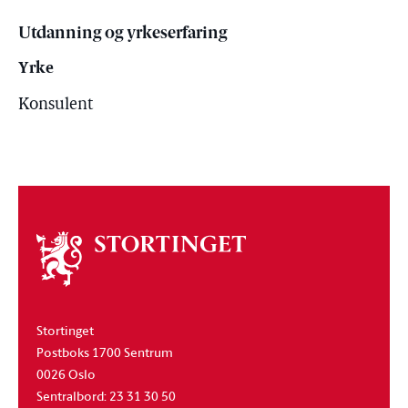
Utdanning og yrkeserfaring
Yrke
Konsulent
Om
stortinget
Stortinget
Postboks 1700 Sentrum
0026 Oslo
Sentralbord: 23 31 30 50