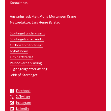
Kontakt oss
Ansvarlig redaktør: Mona Mortensen Krane
Nettredaktør: Lars Henie Barstad
Stortinget undervisning
Stortingets mediearkiv
Ordbok for Stortinget
Nyhetsbrev
Om nettstedet
Personvernerklæring
Tilgjengelighetserklæring
Jobb på Stortinget
Facebook
X/Twitter
Instagram
LinkedIn