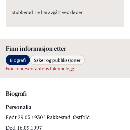
Stubberud, Liv har avgått ved døden.
Finn informasjon etter
Biografi
Saker og publikasjoner
Finn representantens talerinnlegg
Biografi
Personalia
Født 29.05.1930 i Rakkestad, Østfold
Død 16.09.1997