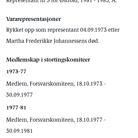
Representant nr 3 for Østfold, 1981 - 1985, A.
Vararepresentasjoner
Rykket opp som representant 04.09.1973 etter
Martha Frederikke Johannessens død.
Medlemskap i stortingskomiteer
1973-77
Medlem, Forsvarskomiteen, 18.10.1973 -
30.09.1977
1977-81
Medlem, Forsvarskomiteen, 18.10.1977 -
30.09.1981