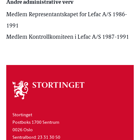
Andre administrative verv
Medlem Representantskapet for Lefac A/S 1986-
1991
Medlem Kontrollkomiteen i Lefac A/S 1987-1991
Om
stortinget
Stortinget
Postboks 1700 Sentrum
0026 Oslo
Sentralbord: 23 31 30 50