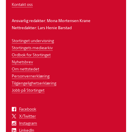
Kontakt oss
Ansvarlig redaktør: Mona Mortensen Krane
Nettredaktør: Lars Henie Barstad
Stortinget undervisning
Stortingets mediearkiv
Ordbok for Stortinget
Nyhetsbrev
Om nettstedet
Personvernerklæring
Tilgjengelighetserklæring
Jobb på Stortinget
Facebook
X/Twitter
Instagram
LinkedIn