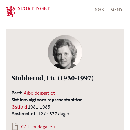
Stortinget.no
SØK
MENY
Stubberud, Liv
(1930-1997)
Parti:
Arbeiderpartiet
Sist innvalgt som representant for
Østfold
1981-1985
Ansiennitet:
12 år, 337 dager
Gå til bildegalleri