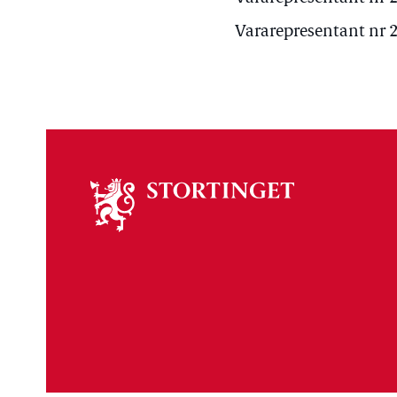
Vararepresentant nr 2
Om
stortinget