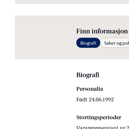
Finn informasjon 
Biografi
Saker og pu
Biografi
Personalia
Født 24.06.1992
Stortingsperioder
Vararepresentant nr 2