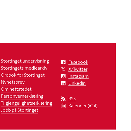
Stortinget undervisning
Facebook
Stortingets mediearkiv
X/Twitter
Ordbok for Stortinget
Instagram
Nyhetsbrev
LinkedIn
Om nettstedet
Personvernerklæring
RSS
Tilgjengelighetserklæring
Kalender (iCal)
Jobb på Stortinget