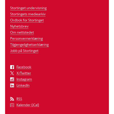
Stortinget undervisning
Stortingets mediearkiv
Ordbok for Stortinget
Nyhetsbrev
Om nettstedet
Personvernerklæring
Tilgjengelighetserklæring
Jobb på Stortinget
Facebook
X/Twitter
Instagram
LinkedIn
RSS
Kalender (iCal)