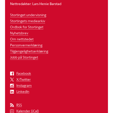
Nettredaktør: Lars Henie Barstad
Stortinget undervisning
Stortingets mediearkiv
Ordbok for Stortinget
Nyhetsbrev
Om nettstedet
Personvernerklæring
Tilgjengelighetserklæring
Jobb på Stortinget
Facebook
X/Twitter
Instagram
LinkedIn
RSS
Kalender (iCal)