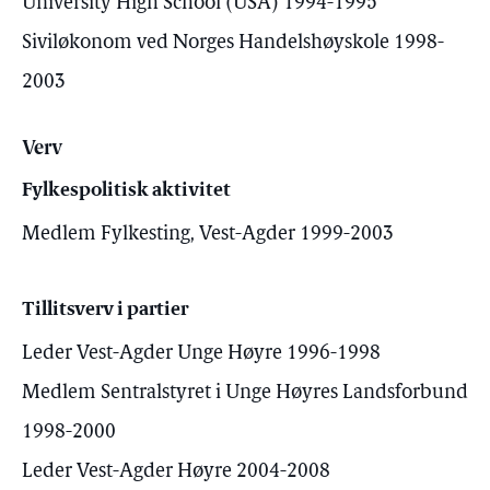
University High School (USA) 1994-1995
Siviløkonom ved Norges Handelshøyskole 1998-
2003
Verv
Fylkespolitisk aktivitet
Medlem Fylkesting, Vest-Agder 1999-2003
Tillitsverv i partier
Leder Vest-Agder Unge Høyre 1996-1998
Medlem Sentralstyret i Unge Høyres Landsforbund
1998-2000
Leder Vest-Agder Høyre 2004-2008