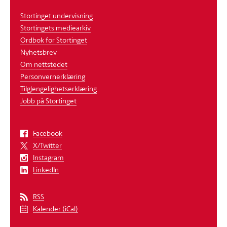
Stortinget undervisning
Stortingets mediearkiv
Ordbok for Stortinget
Nyhetsbrev
Om nettstedet
Personvernerklæring
Tilgjengelighetserklæring
Jobb på Stortinget
Facebook
X/Twitter
Instagram
LinkedIn
RSS
Kalender (iCal)