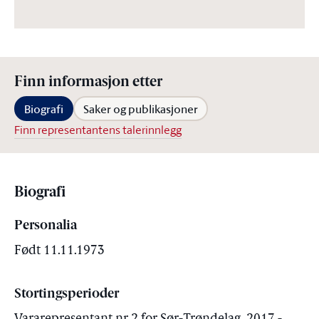
Finn informasjon etter
Biografi
Saker og publikasjoner
Finn representantens talerinnlegg
Biografi
Personalia
Født 11.11.1973
Stortingsperioder