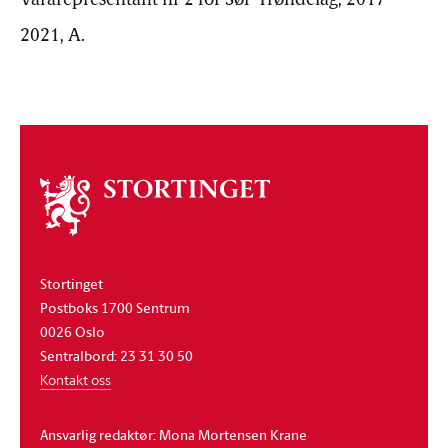
Vararepresentant nr 2 for Sør-Trøndelag, 2017 -
2021, A.
Om
stortinget
Stortinget
Postboks 1700 Sentrum
0026 Oslo
Sentralbord: 23 31 30 50
Kontakt oss
Ansvarlig redaktør: Mona Mortensen Krane