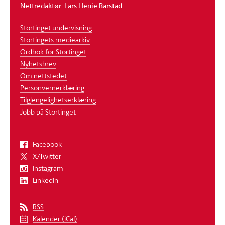
Nettredaktør: Lars Henie Barstad
Stortinget undervisning
Stortingets mediearkiv
Ordbok for Stortinget
Nyhetsbrev
Om nettstedet
Personvernerklæring
Tilgjengelighetserklæring
Jobb på Stortinget
Facebook
X/Twitter
Instagram
LinkedIn
RSS
Kalender (iCal)