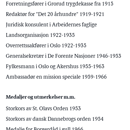
Forretningsfører i Grorud trygdekasse fra 1915
Redaktør for "Det 20 århundre" 1919-1921
Juridisk konsulent i Arbeidernes faglige
Landsorganisasjon 1922-1935
Overrettssakfører i Oslo 1922-1935
Generalsekretær i De Forente Nasjoner 1946-1953
Fylkesmann i Oslo og Akershus 1955-1963
Ambassadør en mission speciale 1959-1966
Medaljer og utmerkelser m.m.
Storkors av St. Olavs Orden 1953
Storkors av dansk Dannebrogs orden 1954
Medalje for Borgerdåd i gull 1966