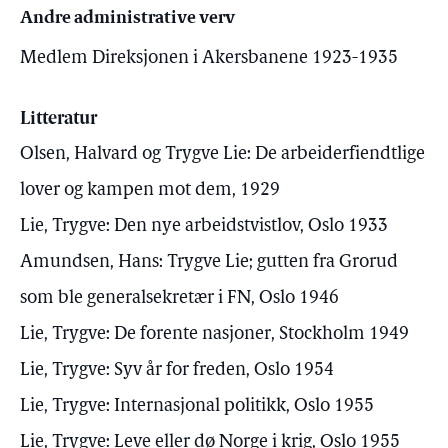
Andre administrative verv
Medlem Direksjonen i Akersbanene 1923-1935
Litteratur
Olsen, Halvard og Trygve Lie: De arbeiderfiendtlige
lover og kampen mot dem, 1929
Lie, Trygve: Den nye arbeidstvistlov, Oslo 1933
Amundsen, Hans: Trygve Lie; gutten fra Grorud
som ble generalsekretær i FN, Oslo 1946
Lie, Trygve: De forente nasjoner, Stockholm 1949
Lie, Trygve: Syv år for freden, Oslo 1954
Lie, Trygve: Internasjonal politikk, Oslo 1955
Lie, Trygve: Leve eller dø Norge i krig, Oslo 1955