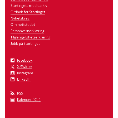
Stortingets mediearkiv
Ordbok for Stortinget
Nyhetsbrev
Om nettstedet
Personvernerklæring
Tilgjengelighetserklæring
Jobb på Stortinget
Facebook
X/Twitter
Instagram
LinkedIn
RSS
Kalender (iCal)