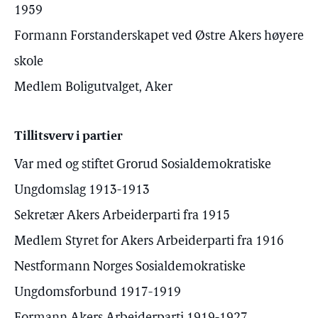
1959
Formann Forstanderskapet ved Østre Akers høyere
skole
Medlem Boligutvalget, Aker
Tillitsverv i partier
Var med og stiftet Grorud Sosialdemokratiske
Ungdomslag 1913-1913
Sekretær Akers Arbeiderparti fra 1915
Medlem Styret for Akers Arbeiderparti fra 1916
Nestformann Norges Sosialdemokratiske
Ungdomsforbund 1917-1919