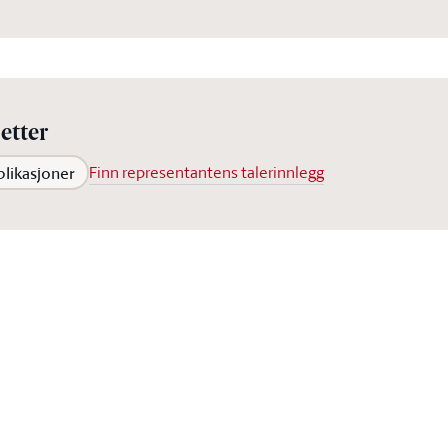
etter
blikasjoner
Finn representantens talerinnlegg