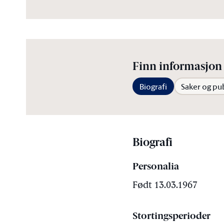
Finn informasjon 
Biografi
Saker og pu
Biografi
Personalia
Født 13.03.1967
Stortingsperioder