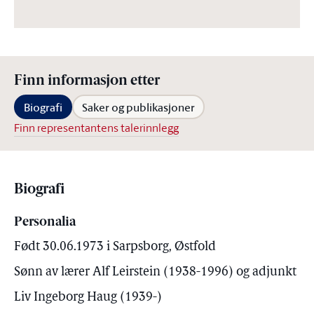
Finn informasjon etter
Biografi
Saker og publikasjoner
Finn representantens talerinnlegg
Biografi
Personalia
Født 30.06.1973 i Sarpsborg, Østfold
Sønn av lærer Alf Leirstein (1938-1996) og adjunkt
Liv Ingeborg Haug (1939-)