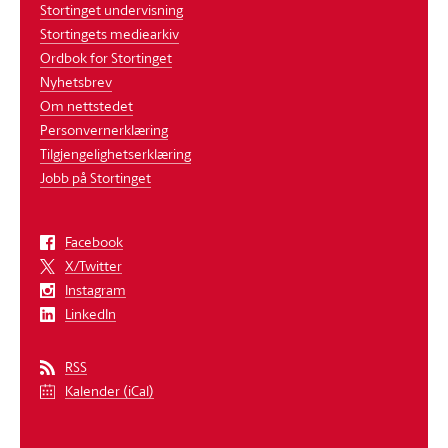
Stortinget undervisning
Stortingets mediearkiv
Ordbok for Stortinget
Nyhetsbrev
Om nettstedet
Personvernerklæring
Tilgjengelighetserklæring
Jobb på Stortinget
Facebook
X/Twitter
Instagram
LinkedIn
RSS
Kalender (iCal)