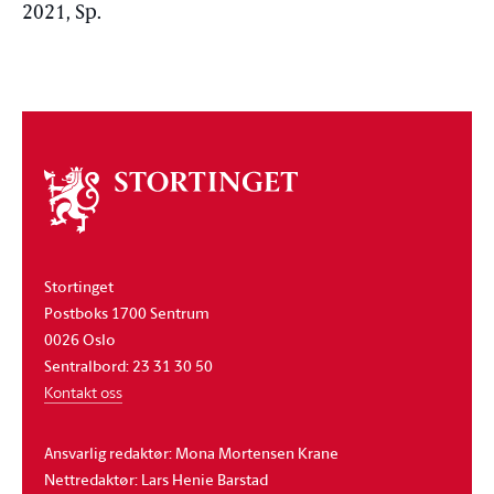
2021, Sp.
Om
stortinget
Stortinget
Postboks 1700 Sentrum
0026 Oslo
Sentralbord: 23 31 30 50
Kontakt oss
Ansvarlig redaktør: Mona Mortensen Krane
Nettredaktør: Lars Henie Barstad