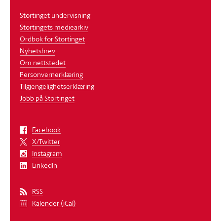
Stortinget undervisning
Stortingets mediearkiv
Ordbok for Stortinget
Nyhetsbrev
Om nettstedet
Personvernerklæring
Tilgjengelighetserklæring
Jobb på Stortinget
Facebook
X/Twitter
Instagram
LinkedIn
RSS
Kalender (iCal)