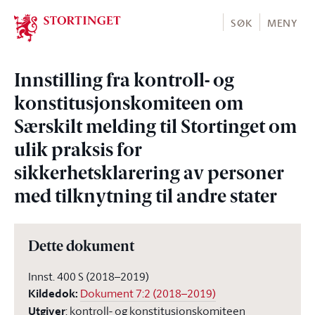
Stortinget.no
SØK
MENY
Innstilling fra kontroll- og
konstitusjonskomiteen om
Særskilt melding til Stortinget om
ulik praksis for
sikkerhetsklarering av personer
med tilknytning til andre stater
Dette dokument
Innst. 400 S (2018–2019)
Kildedok
:
Dokument 7:2 (2018–2019)
Utgiver
:
kontroll- og konstitusjonskomiteen