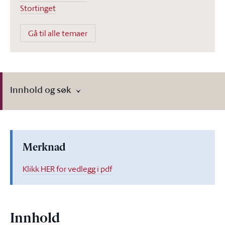
Stortinget
Gå til alle temaer
Innhold og søk
Merknad
Klikk HER for vedlegg i pdf
Innhold