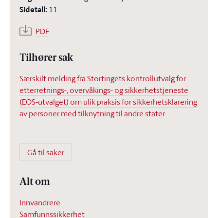
Sidetall
:
11
PDF
Tilhører sak
Særskilt melding fra Stortingets kontrollutvalg for
etterretnings-, overvåkings- og sikkerhetstjeneste
(EOS-utvalget) om ulik praksis for sikkerhetsklarering
av personer med tilknytning til andre stater
Gå til saker
Alt om
Innvandrere
Samfunnssikkerhet