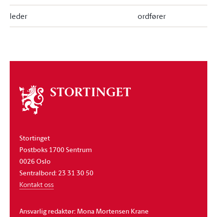
leder
ordfører
Om
stortinget
Stortinget
Postboks 1700 Sentrum
0026 Oslo
Sentralbord: 23 31 30 50
Kontakt oss
Ansvarlig redaktør: Mona Mortensen Krane