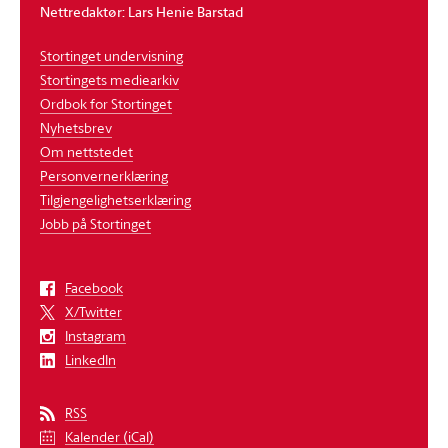
Nettredaktør: Lars Henie Barstad
Stortinget undervisning
Stortingets mediearkiv
Ordbok for Stortinget
Nyhetsbrev
Om nettstedet
Personvernerklæring
Tilgjengelighetserklæring
Jobb på Stortinget
Facebook
X/Twitter
Instagram
LinkedIn
RSS
Kalender (iCal)