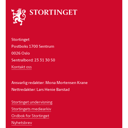
Om
stortinget
Stortinget
Postboks 1700 Sentrum
0026 Oslo
Sentralbord: 23 31 30 50
Kontakt oss
Ansvarlig redaktør: Mona Mortensen Krane
Nettredaktør: Lars Henie Barstad
Stortinget undervisning
Stortingets mediearkiv
Ordbok for Stortinget
Nyhetsbrev