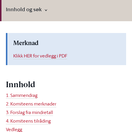
Innhold og søk
Merknad
Klikk HER for vedlegg i PDF
Innhold
1. Sammendrag
2. Komiteens merknader
3. Forslag fra mindretall
4. Komiteens tilråding
Vedlegg