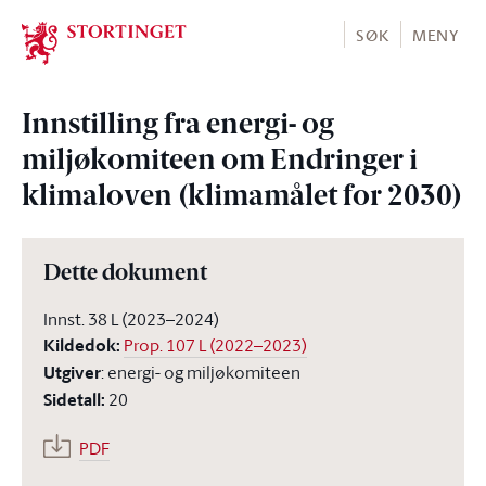
Stortinget.no
SØK
MENY
Innstilling fra energi- og
miljøkomiteen om Endringer i
klimaloven (klimamålet for 2030)
Dette dokument
Innst. 38 L (2023–2024)
Kildedok
:
Prop. 107 L (2022–2023)
Utgiver
:
energi- og miljøkomiteen
Sidetall
:
20
PDF