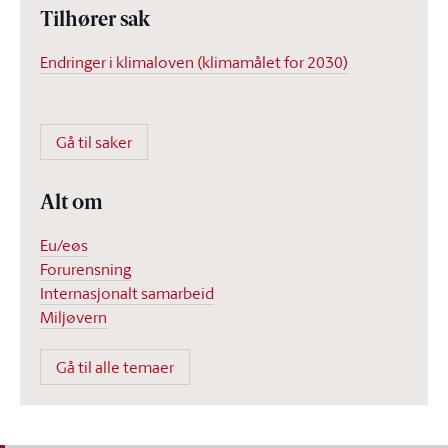
Tilhører sak
Endringer i klimaloven (klimamålet for 2030)
Gå til saker
Alt om
Eu/eøs
Forurensning
Internasjonalt samarbeid
Miljøvern
Gå til alle temaer