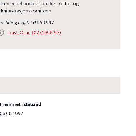
aken er behandlet i familie-, kultur- og
dministrasjonskomiteen
nnstilling avgitt 10.06.1997
Innst. O. nr. 102 (1996-97)
Fremmet i statsråd
06.06.1997