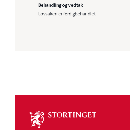
Behandling og vedtak
Lovsaken er ferdigbehandlet
Om
stortinget