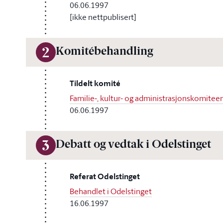
06.06.1997
[ikke nettpublisert]
Komitébehandling
2
Tildelt komité
Familie-, kultur- og administrasjonskomitee
06.06.1997
Debatt og vedtak i Odelstinget
3
Referat Odelstinget
Behandlet i Odelstinget
16.06.1997