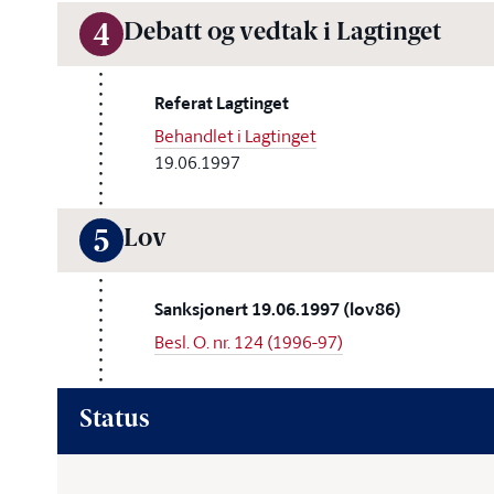
Debatt og vedtak i Lagtinget
4
Referat Lagtinget
Behandlet i Lagtinget
19.06.1997
Lov
5
Sanksjonert 19.06.1997 (lov86)
Besl. O. nr. 124 (1996-97)
Status