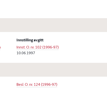
Innstilling avgitt
n
Innst. O. nr. 102 (1996-97)
10.06.1997
Besl. O. nr. 124 (1996-97)