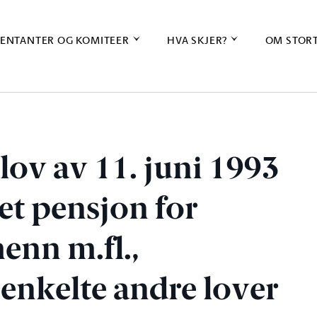
ENTANTER OG KOMITEER
HVA SKJER?
OM STOR
lov av 11. juni 1993
tet pensjon for
enn m.fl.,
enkelte andre lover