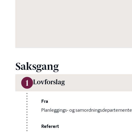
Saksgang
Lovforslag
1
Fra
Planleggings- og samordningsdepartemente
Referert