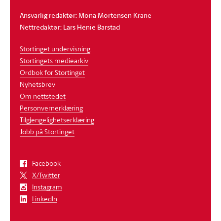
Ansvarlig redaktør: Mona Mortensen Krane
Nettredaktør: Lars Henie Barstad
Stortinget undervisning
Stortingets mediearkiv
Ordbok for Stortinget
Nyhetsbrev
Om nettstedet
Personvernerklæring
Tilgjengelighetserklæring
Jobb på Stortinget
Facebook
X/Twitter
Instagram
LinkedIn