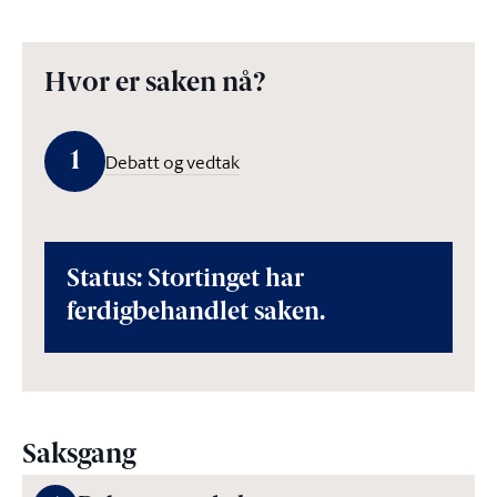
Hvor er saken nå?
1
Debatt og vedtak
Status: Stortinget har
ferdigbehandlet saken.
Saksgang