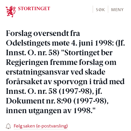
Stortinget.no
SØK
MENY
Forslag oversendt fra
Odelstingets møte 4. juni 1998: (Jf.
Innst. O. nr. 58) "Stortinget ber
Regjeringen fremme forslag om
erstatningsansvar ved skade
forårsaket av sporvogn i tråd med
Innst. O. nr. 58 (1997-98), jf.
Dokument nr. 8:90 (1997-98),
innen utgangen av 1998."
Følg saken (e-postvarsling)