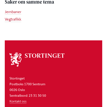
Saker om samme tema
Jernbaner
Vegtrafikk
Om
stortinget
Stortinget
Postboks 1700 Sentrum
0026 Oslo
Sentralbord: 23 31 30 50
Kontakt oss