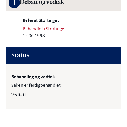
1
Debatt og vedtak
Referat Stortinget
Behandlet i Stortinget
15.06.1998
Status
Behandling og vedtak
Saken er ferdigbehandlet
Vedtatt