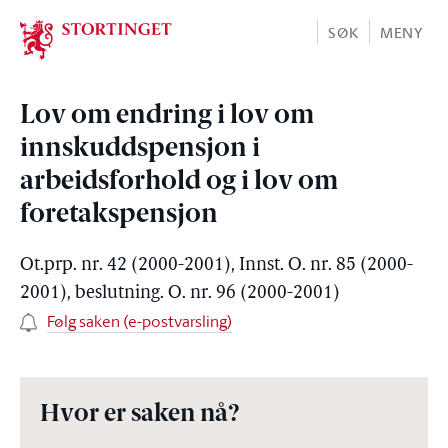
Stortinget.no
SØK
MENY
Lov om endring i lov om
innskuddspensjon i
arbeidsforhold og i lov om
foretakspensjon
Ot.prp. nr. 42 (2000-2001), Innst. O. nr. 85 (2000-
2001), beslutning. O. nr. 96 (2000-2001)
Følg saken (e-postvarsling)
Hvor er saken nå?