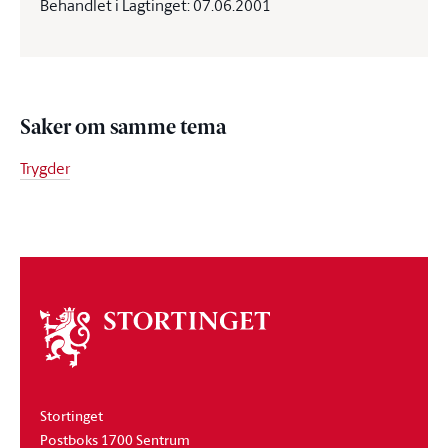
Behandlet i Lagtinget: 07.06.2001
Saker om samme tema
Trygder
Om
stortinget
Stortinget
Postboks 1700 Sentrum