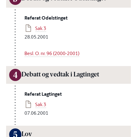
Referat Odelstinget
Sak 3
28.05.2001
Besl. O. nr. 96 (2000-2001)
4
Debatt og vedtak i Lagtinget
Referat Lagtinget
Sak 3
07.06.2001
5
Lov