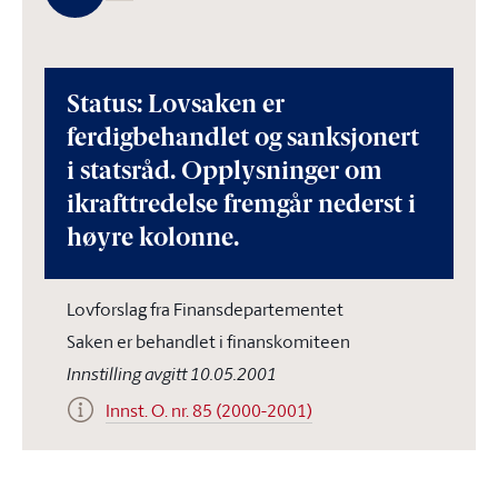
Status: Lovsaken er
ferdigbehandlet og sanksjonert
i statsråd. Opplysninger om
ikrafttredelse fremgår nederst i
høyre kolonne.
Lovforslag fra Finansdepartementet
Saken er behandlet i finanskomiteen
Innstilling avgitt 10.05.2001
Innst. O. nr. 85 (2000-2001)