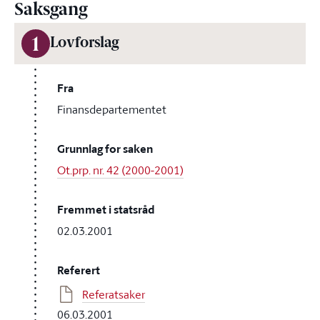
Saksgang
1
Lovforslag
Fra
Finansdepartementet
Grunnlag for saken
Ot.prp. nr. 42 (2000-2001)
Fremmet i statsråd
02.03.2001
Referert
Referatsaker
06.03.2001