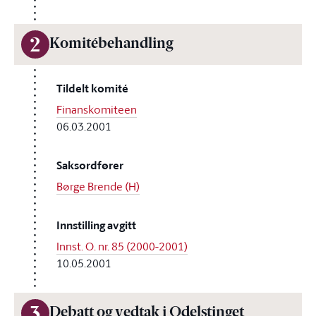
2
Komitébehandling
Tildelt komité
Finanskomiteen
06.03.2001
Saksordfører
Børge Brende (H)
Innstilling avgitt
Innst. O. nr. 85 (2000-2001)
10.05.2001
3
Debatt og vedtak i Odelstinget