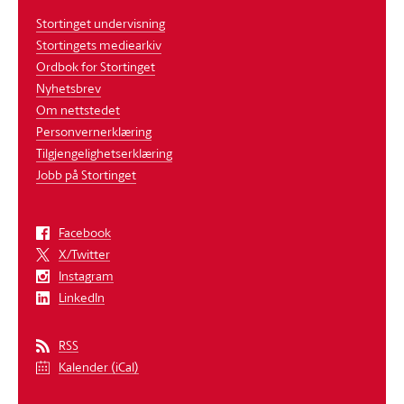
Stortinget undervisning
Stortingets mediearkiv
Ordbok for Stortinget
Nyhetsbrev
Om nettstedet
Personvernerklæring
Tilgjengelighetserklæring
Jobb på Stortinget
Facebook
X/Twitter
Instagram
LinkedIn
RSS
Kalender (iCal)