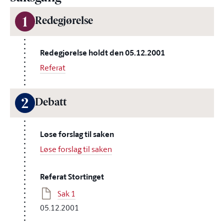
1
Redegjørelse
Redegjørelse holdt den 05.12.2001
Referat
2
Debatt
Løse forslag til saken
Løse forslag til saken
Referat Stortinget
Sak 1
05.12.2001