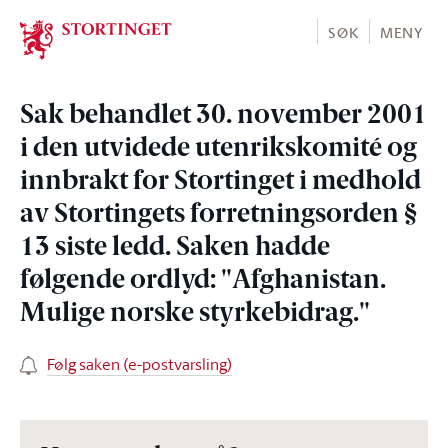
Stortinget.no
SØK
MENY
Sak behandlet 30. november 2001
i den utvidede utenrikskomité og
innbrakt for Stortinget i medhold
av Stortingets forretningsorden §
13 siste ledd. Saken hadde
følgende ordlyd: "Afghanistan.
Mulige norske styrkebidrag."
Følg saken (e-postvarsling)