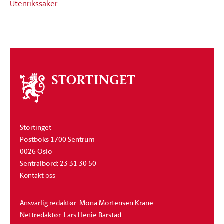
Utenrikssaker
Om
stortinget
Stortinget
Postboks 1700 Sentrum
0026 Oslo
Sentralbord: 23 31 30 50
Kontakt oss
Ansvarlig redaktør: Mona Mortensen Krane
Nettredaktør: Lars Henie Barstad