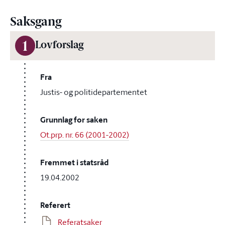
Saksgang
1
Lovforslag
Fra
Justis- og politidepartementet
Grunnlag for saken
Ot.prp. nr. 66 (2001-2002)
Fremmet i statsråd
19.04.2002
Referert
Referatsaker