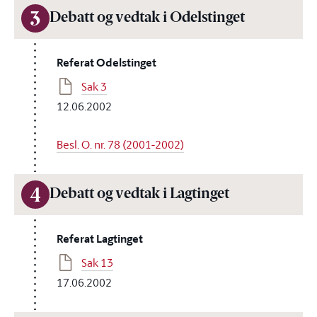
3
Debatt og vedtak i Odelstinget
Referat Odelstinget
Sak 3
12.06.2002
Besl. O. nr. 78 (2001-2002)
4
Debatt og vedtak i Lagtinget
Referat Lagtinget
Sak 13
17.06.2002