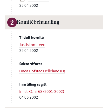
23.04.2002
2
Komitébehandling
Tildelt komité
Justiskomiteen
23.04.2002
Saksordfører
Linda Hofstad Helleland (H)
Innstilling avgitt
Innst. O. nr. 68 (2001-2002)
04.06.2002