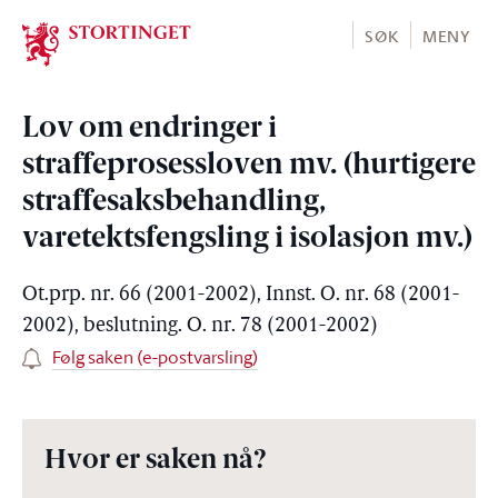
Stortinget.no
SØK
MENY
Lov om endringer i
straffeprosessloven mv. (hurtigere
straffesaksbehandling,
varetektsfengsling i isolasjon mv.)
Ot.prp. nr. 66 (2001-2002), Innst. O. nr. 68 (2001-
2002), beslutning. O. nr. 78 (2001-2002)
Følg saken (e-postvarsling)
Hvor er saken nå?