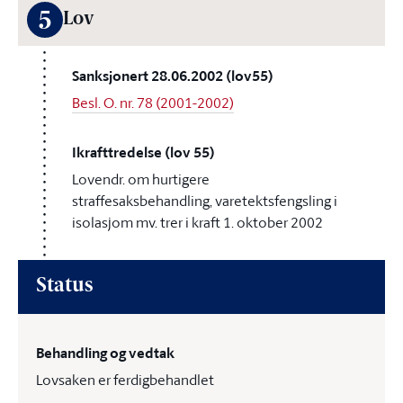
5
Lov
Sanksjonert 28.06.2002 (lov55)
Besl. O. nr. 78 (2001-2002)
Ikrafttredelse (lov 55)
Lovendr. om hurtigere
straffesaksbehandling, varetektsfengsling i
isolasjom mv. trer i kraft 1. oktober 2002
Status
Behandling og vedtak
Lovsaken er ferdigbehandlet