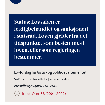
Status: Lovsaken er
ferdigbehandlet og sanksjonert
i statsråd. Loven gjelder fra det
tidspunktet som bestemmes i
loven, eller som regjeringen
bestemmer.
Lovforslag fra Justis- og politidepartementet
Saken er behandlet i justiskomiteen
Innstilling avgitt 04.06.2002
Innst. O. nr. 68 (2001-2002)