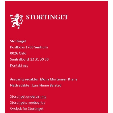
Om
stortinget
Stortinget
Postboks 1700 Sentrum
0026 Oslo
Sentralbord: 23 31 30 50
Kontakt oss
Ansvarlig redaktør: Mona Mortensen Krane
Nettredaktør: Lars Henie Barstad
Stortinget undervisning
Stortingets mediearkiv
Ordbok for Stortinget