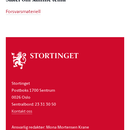
Saker om samme tema
Forsvarsmateriell
Om
stortinget
Stortinget
Postboks 1700 Sentrum
0026 Oslo
Sentralbord: 23 31 30 50
Kontakt oss
Ansvarlig redaktør: Mona Mortensen Krane