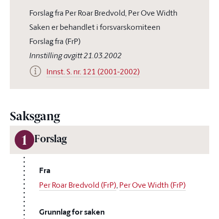
Forslag fra Per Roar Bredvold, Per Ove Width
Saken er behandlet i forsvarskomiteen
Forslag fra (FrP)
Innstilling avgitt 21.03.2002
Innst. S. nr. 121 (2001-2002)
Saksgang
1
Forslag
Fra
Per Roar Bredvold (FrP)
,
Per Ove Width (FrP)
Grunnlag for saken