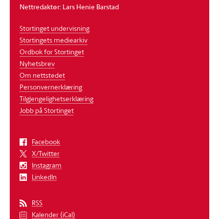
Nettredaktør: Lars Henie Barstad
Stortinget undervisning
Stortingets mediearkiv
Ordbok for Stortinget
Nyhetsbrev
Om nettstedet
Personvernerklæring
Tilgjengelighetserklæring
Jobb på Stortinget
Facebook
X/Twitter
Instagram
LinkedIn
RSS
Kalender (iCal)