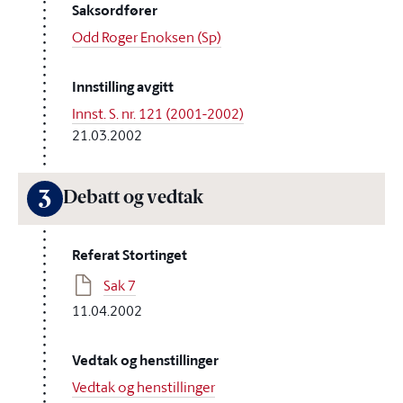
Saksordfører
Odd Roger Enoksen (Sp)
Innstilling avgitt
Innst. S. nr. 121 (2001-2002)
21.03.2002
3
Debatt og vedtak
Referat Stortinget
Sak 7
11.04.2002
Vedtak og henstillinger
Vedtak og henstillinger