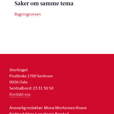
Saker om samme tema
Bygningsvesen
Stortinget
Postboks 1700 Sentrum
0026 Oslo
Sentralbord: 23 31 30 50
Kontakt oss
Ansvarlig redaktør: Mona Mortensen Krane
Nettredaktør: Lars Henie Barstad