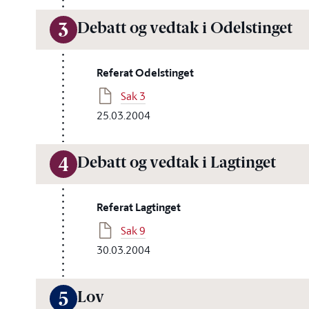
Debatt og vedtak i Odelstinget
3
Referat Odelstinget
Sak 3
25.03.2004
Debatt og vedtak i Lagtinget
4
Referat Lagtinget
Sak 9
30.03.2004
Lov
5