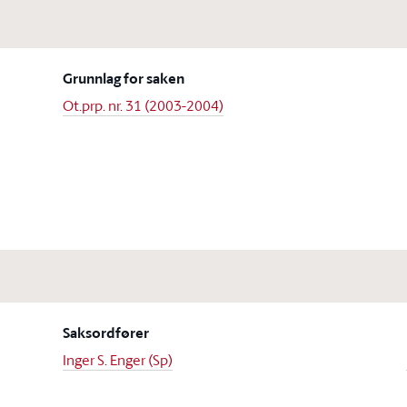
Grunnlag for saken
Ot.prp. nr. 31 (2003-2004)
Saksordfører
Inger S. Enger (Sp)