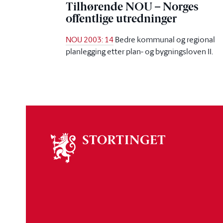
Tilhørende NOU – Norges
offentlige utredninger
NOU 2003: 14
Bedre kommunal og regional
planlegging etter plan- og bygningsloven II.
Om
stortinget