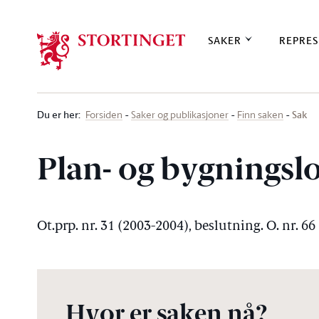
Stortinget.no
SAKER
REPRES
Du er her
:
Sak
Forsiden
Saker og publikasjoner
Finn saken
Plan- og bygningsl
Ot.prp. nr. 31 (2003-2004), beslutning. O. nr. 6
Hvor er saken nå?