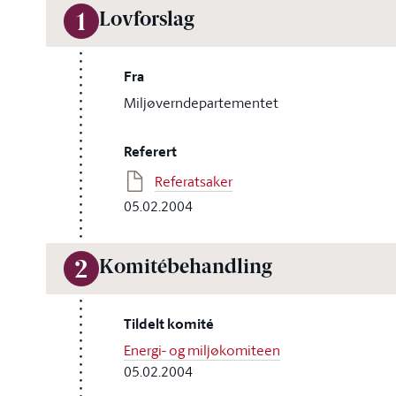
Lovforslag
1
Fra
Miljøverndepartementet
Referert
Referatsaker
05.02.2004
Komitébehandling
2
Tildelt komité
Energi- og miljøkomiteen
05.02.2004