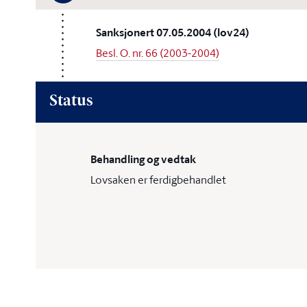
Sanksjonert 07.05.2004 (lov24)
Besl. O. nr. 66 (2003-2004)
Status
Behandling og vedtak
Lovsaken er ferdigbehandlet