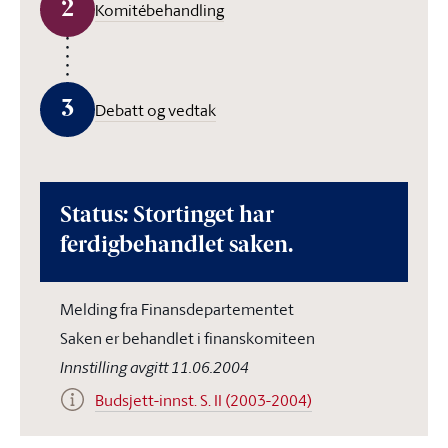
2
Komitébehandling
3
Debatt og vedtak
Status: Stortinget har
ferdigbehandlet saken.
Melding fra Finansdepartementet
Saken er behandlet i finanskomiteen
Innstilling avgitt 11.06.2004
Budsjett-innst. S. II (2003-2004)