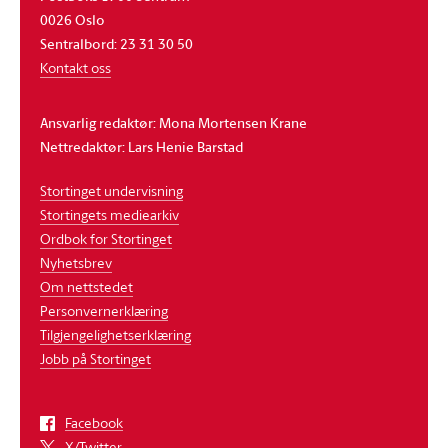
0026 Oslo
Sentralbord: 23 31 30 50
Kontakt oss
Ansvarlig redaktør: Mona Mortensen Krane
Nettredaktør: Lars Henie Barstad
Stortinget undervisning
Stortingets mediearkiv
Ordbok for Stortinget
Nyhetsbrev
Om nettstedet
Personvernerklæring
Tilgjengelighetserklæring
Jobb på Stortinget
Facebook
X/Twitter