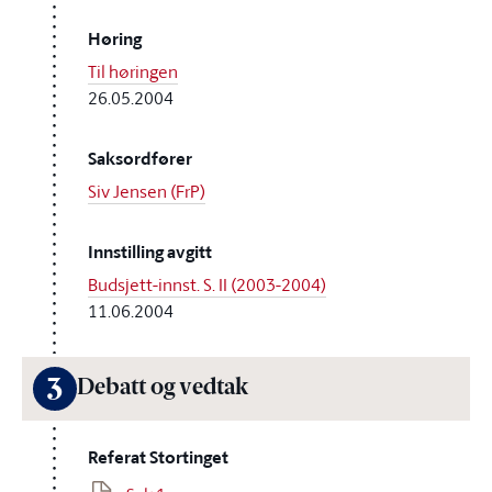
Høring
Til høringen
26.05.2004
Saksordfører
Siv Jensen (FrP)
Innstilling avgitt
Budsjett-innst. S. II (2003-2004)
11.06.2004
3
Debatt og vedtak
Referat Stortinget