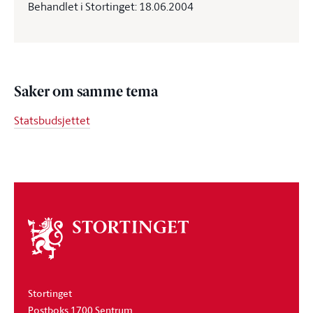
Behandlet i Stortinget: 18.06.2004
Saker om samme tema
Statsbudsjettet
Om
stortinget
Stortinget
Postboks 1700 Sentrum