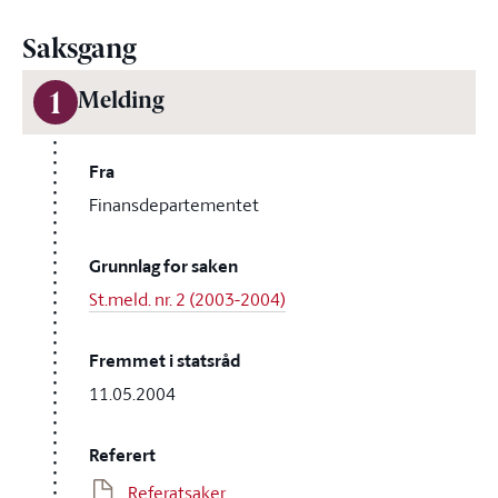
Saksgang
1
Melding
Fra
Finansdepartementet
Grunnlag for saken
St.meld. nr. 2 (2003-2004)
Fremmet i statsråd
11.05.2004
Referert
Referatsaker