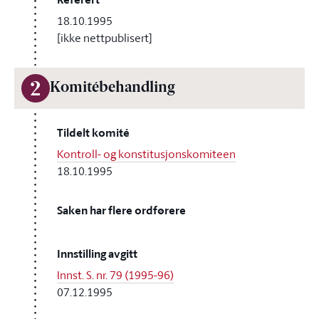
18.10.1995
[ikke nettpublisert]
2
Komitébehandling
Tildelt komité
Kontroll- og konstitusjonskomiteen
18.10.1995
Saken har flere ordførere
Innstilling avgitt
Innst. S. nr. 79 (1995-96)
07.12.1995