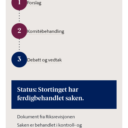
1
Forslag
2
Komitébehandling
3
Debatt og vedtak
Status: Stortinget har
ferdigbehandlet saken.
Dokument fra Riksrevisjonen
Saken er behandlet i kontroll- og