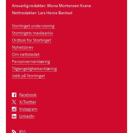
Ansvarlig redaktør: Mona Mortensen Krane
Nettredaktør: Lars Henie Barstad
Stortinget undervisning
Stortingets mediearkiv
Ordbok for Stortinget
Nyhetsbrev
Om nettstedet
Personvernerklæring
Tilgjengelighetserklæring
Jobb på Stortinget
Facebook
X/Twitter
Instagram
LinkedIn
RSS