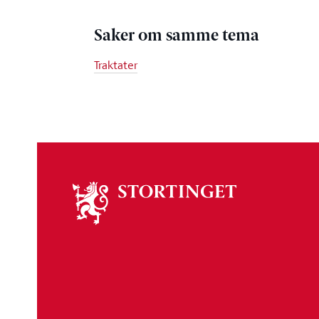
Saker om samme tema
Traktater
Om
stortinget