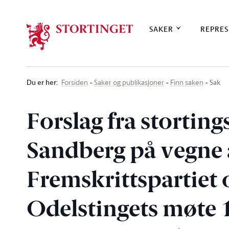
Stortinget.no
SAKER
REPRES
Du er her
:
Sak
Forsiden
Saker og publikasjoner
Finn saken
Forslag fra stortin
Sandberg på vegne
Fremskrittspartiet 
Odelstingets møte 19