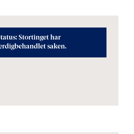
tatus: Stortinget har
erdigbehandlet saken.