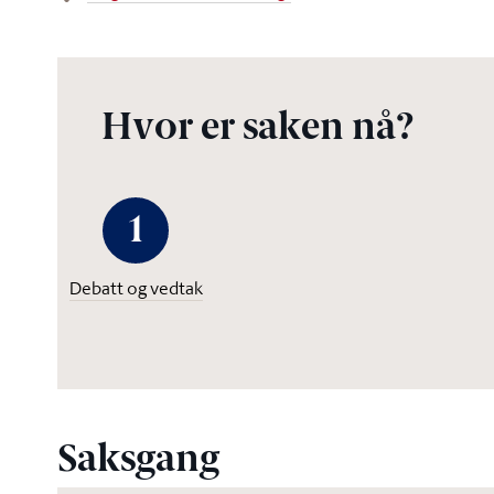
Hvor er saken nå?
1
Debatt og vedtak
Saksgang