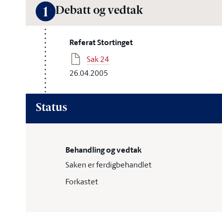
Debatt og vedtak
1
Referat Stortinget
Sak 24
26.04.2005
Status
Behandling og vedtak
Saken er ferdigbehandlet
Forkastet