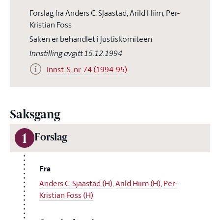
Forslag fra Anders C. Sjaastad, Arild Hiim, Per-
Kristian Foss
Saken er behandlet i justiskomiteen
Innstilling avgitt 15.12.1994
Innst. S. nr. 74 (1994-95)
Saksgang
1
Forslag
Fra
Anders C. Sjaastad (H)
,
Arild Hiim (H)
,
Per-
Kristian Foss (H)