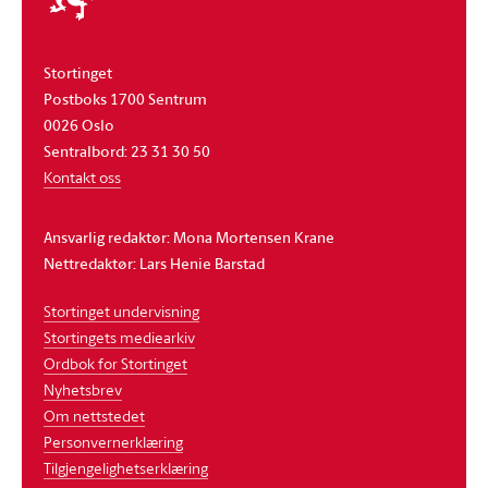
Stortinget
Postboks 1700 Sentrum
0026 Oslo
Sentralbord: 23 31 30 50
Kontakt oss
Ansvarlig redaktør: Mona Mortensen Krane
Nettredaktør: Lars Henie Barstad
Stortinget undervisning
Stortingets mediearkiv
Ordbok for Stortinget
Nyhetsbrev
Om nettstedet
Personvernerklæring
Tilgjengelighetserklæring