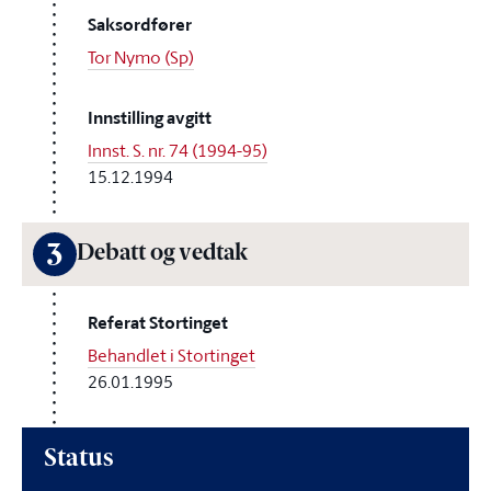
Saksordfører
Tor Nymo (Sp)
Innstilling avgitt
Innst. S. nr. 74 (1994-95)
15.12.1994
3
Debatt og vedtak
Referat Stortinget
Behandlet i Stortinget
26.01.1995
Status