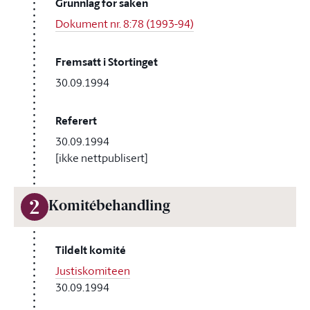
Grunnlag for saken
Dokument nr. 8:78 (1993-94)
Fremsatt i Stortinget
30.09.1994
Referert
30.09.1994
[ikke nettpublisert]
2
Komitébehandling
Tildelt komité
Justiskomiteen
30.09.1994