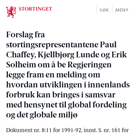
Stortinget.no
SØK
MENY
Forslag fra
stortingsrepresentantene Paul
Chaffey, Kjellbjørg Lunde og Erik
Solheim om å be Regjeringen
legge fram en melding om
hvordan utviklingen i innenlands
forbruk kan bringes i samsvar
med hensynet til global fordeling
og det globale miljø
Dokument nr. 8:11 for 1991-92, innst. S. nr. 161 for