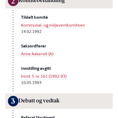
2
Komitébehandling
Tildelt komité
Kommunal- og miljøvernkomiteen
14.02.1992
Saksordfører
Anne Aakervik (A)
Innstilling avgitt
Innst. S. nr. 161 (1992-93)
10.05.1993
3
Debatt og vedtak
Referat Stortinget