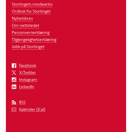
Stortingets mediearkiv
Ordbok for Stortinget
Nyhetsbrev
Om nettstedet
Personvernerklæring
Tilgjengelighetserklæring
Jobb på Stortinget
Facebook
X/Twitter
Instagram
LinkedIn
RSS
Kalender (iCal)