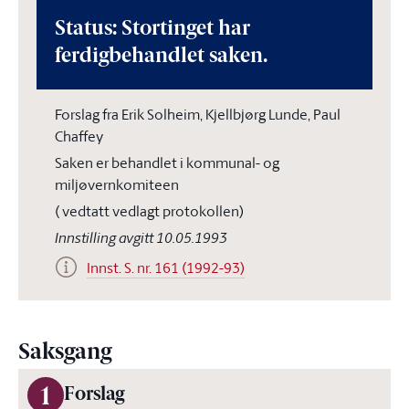
Status: Stortinget har
ferdigbehandlet saken.
Forslag fra Erik Solheim, Kjellbjørg Lunde, Paul
Chaffey
Saken er behandlet i kommunal- og
miljøvernkomiteen
( vedtatt vedlagt protokollen)
Innstilling avgitt 10.05.1993
Innst. S. nr. 161 (1992-93)
Saksgang
1
Forslag