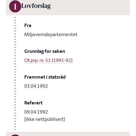
1
Lovforslag
Fra
Miljøverndepartementet
Grunnlag for saken
Ot.prp. nr. 51 (1991-92)
Fremmet i statsråd
03.04.1992
Referert
09.04.1992
[ikke nettpublisert]