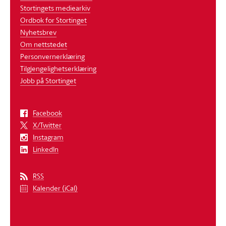
Stortingets mediearkiv
Ordbok for Stortinget
Nyhetsbrev
Om nettstedet
Personvernerklæring
Tilgjengelighetserklæring
Jobb på Stortinget
Facebook
X/Twitter
Instagram
LinkedIn
RSS
Kalender (iCal)