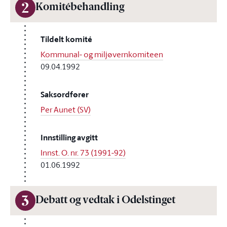
2
Komitébehandling
Tildelt komité
Kommunal- og miljøvernkomiteen
09.04.1992
Saksordfører
Per Aunet (SV)
Innstilling avgitt
Innst. O. nr. 73 (1991-92)
01.06.1992
3
Debatt og vedtak i Odelstinget