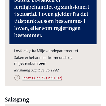
Status: Lovsaken er
ferdigbehandlet og sanksjonert
i statsråd. Loven gjelder fra det
tidspunktet som bestemmes i
loven, eller som regjeringen
bestemmer.
Lovforslag fra Miljøverndepartementet
Saken er behandlet i kommunal- og
miljøvernkomiteen
Innstilling avgitt 01.06.1992
Innst. O. nr. 73 (1991-92)
Saksgang