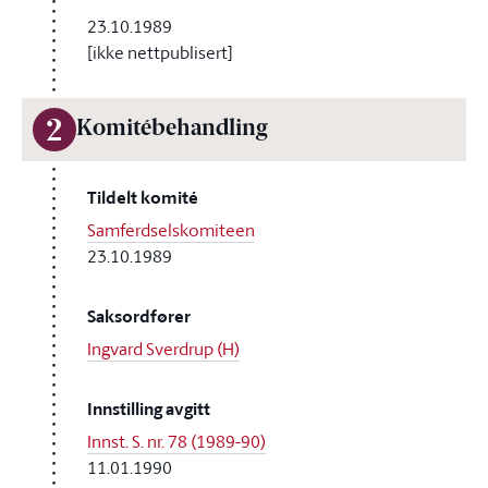
23.10.1989
[ikke nettpublisert]
2
Komitébehandling
Tildelt komité
Samferdselskomiteen
23.10.1989
Saksordfører
Ingvard Sverdrup (H)
Innstilling avgitt
Innst. S. nr. 78 (1989-90)
11.01.1990