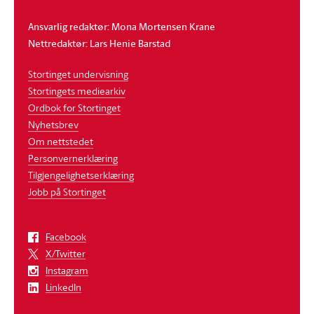
Ansvarlig redaktør: Mona Mortensen Krane
Nettredaktør: Lars Henie Barstad
Stortinget undervisning
Stortingets mediearkiv
Ordbok for Stortinget
Nyhetsbrev
Om nettstedet
Personvernerklæring
Tilgjengelighetserklæring
Jobb på Stortinget
Facebook
X/Twitter
Instagram
LinkedIn