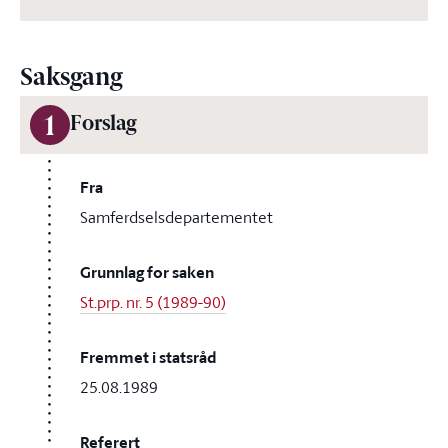
Saksgang
1
Forslag
Fra
Samferdselsdepartementet
Grunnlag for saken
St.prp. nr. 5 (1989-90)
Fremmet i statsråd
25.08.1989
Referert