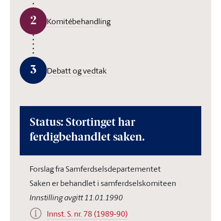
2
Komitébehandling
3
Debatt og vedtak
Status: Stortinget har
ferdigbehandlet saken.
Forslag fra Samferdselsdepartementet
Saken er behandlet i samferdselskomiteen
Innstilling avgitt 11.01.1990
Innst. S. nr. 78 (1989-90)